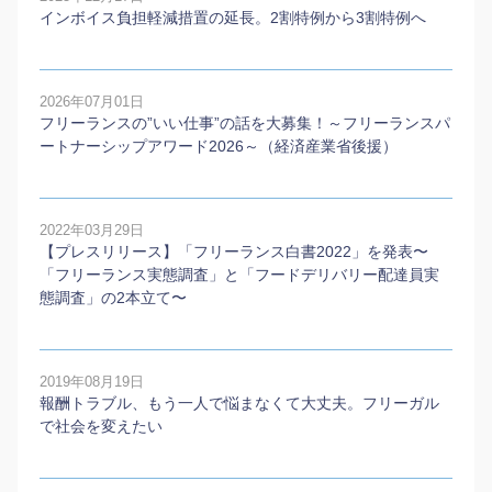
インボイス負担軽減措置の延長。2割特例から3割特例へ
2026年07月01日
フリーランスの”いい仕事”の話を大募集！～フリーランスパ
ートナーシップアワード2026～（経済産業省後援）
2022年03月29日
【プレスリリース】「フリーランス白書2022」を発表〜
「フリーランス実態調査」と「フードデリバリー配達員実
態調査」の2本⽴て〜
2019年08月19日
報酬トラブル、もう一人で悩まなくて大丈夫。フリーガル
で社会を変えたい