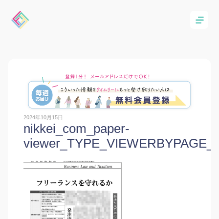
2024年10月15日
nikkei_com_paper-
viewer_TYPE_VIEWERBYPAGE_edi