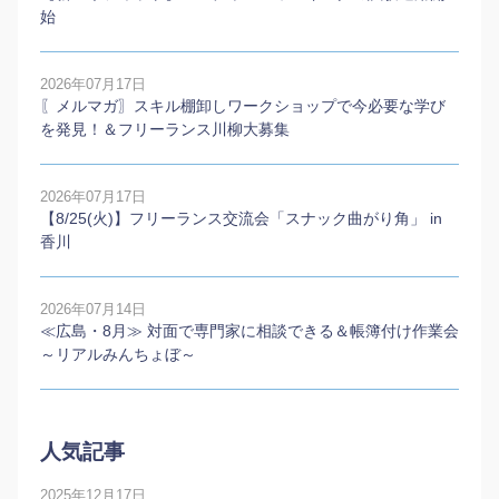
始
2026年07月17日
〖メルマガ〗スキル棚卸しワークショップで今必要な学び
を発見！＆フリーランス川柳大募集
2026年07月17日
【8/25(火)】フリーランス交流会「スナック曲がり角」 in
香川
2026年07月14日
≪広島・8月≫ 対面で専門家に相談できる＆帳簿付け作業会
～リアルみんちょぼ～
人気記事
2025年12月17日