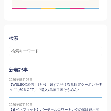
検索
新着記事
2026年08月07日
【WELBOX通信】8月号：超すご得！数量限定クーポンを使
って＼60％OFF／で購入♪島原手延そうめん♪
2026年07月30日
【新ベネフィット】バーチャルコワーキングの試験運用開