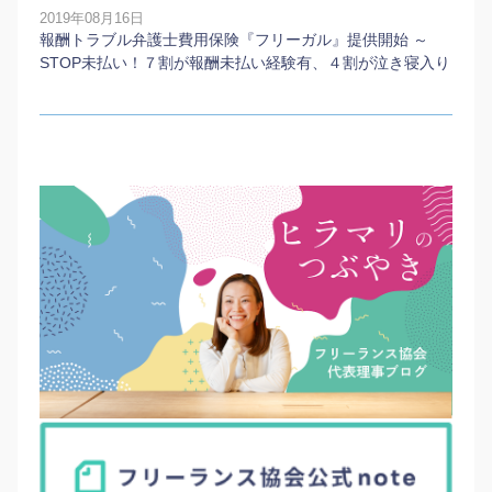
2019年08月16日
報酬トラブル弁護士費用保険『フリーガル』提供開始 ～
STOP未払い！７割が報酬未払い経験有、４割が泣き寝入り