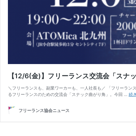
【12/6(金)】フリーランス交流会「スナッ
＼フリーランスも、副業ワーカーも、一人社長も／ 「フリーラン
るフリーランスのための交流会「スナック曲がり角」。今回 …
続
フリーランス協会ニュース