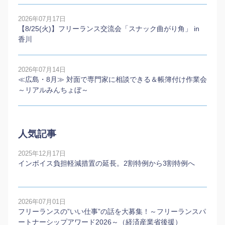
2026年07月17日
【8/25(火)】フリーランス交流会「スナック曲がり角」 in
香川
2026年07月14日
≪広島・8月≫ 対面で専門家に相談できる＆帳簿付け作業会
～リアルみんちょぼ～
人気記事
2025年12月17日
インボイス負担軽減措置の延長。2割特例から3割特例へ
2026年07月01日
フリーランスの”いい仕事”の話を大募集！～フリーランスパ
ートナーシップアワード2026～（経済産業省後援）