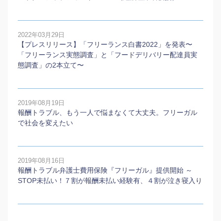
2022年03月29日
【プレスリリース】「フリーランス白書2022」を発表〜
「フリーランス実態調査」と「フードデリバリー配達員実
態調査」の2本⽴て〜
2019年08月19日
報酬トラブル、もう一人で悩まなくて大丈夫。フリーガル
で社会を変えたい
2019年08月16日
報酬トラブル弁護士費用保険『フリーガル』提供開始 ～
STOP未払い！７割が報酬未払い経験有、４割が泣き寝入り