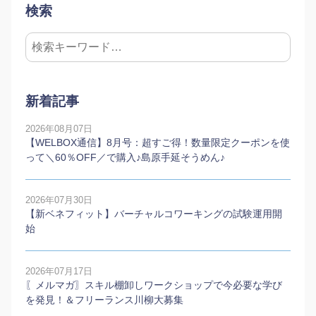
検索
新着記事
2026年08月07日
【WELBOX通信】8月号：超すご得！数量限定クーポンを使
って＼60％OFF／で購入♪島原手延そうめん♪
2026年07月30日
【新ベネフィット】バーチャルコワーキングの試験運用開
始
2026年07月17日
〖メルマガ〗スキル棚卸しワークショップで今必要な学び
を発見！＆フリーランス川柳大募集