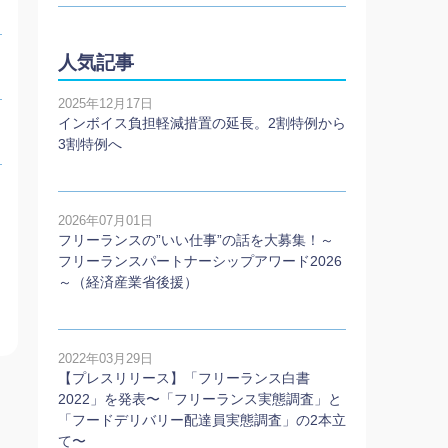
人気記事
2025年12月17日
インボイス負担軽減措置の延長。2割特例から
3割特例へ
2026年07月01日
フリーランスの”いい仕事”の話を大募集！～
フリーランスパートナーシップアワード2026
～（経済産業省後援）
2022年03月29日
【プレスリリース】「フリーランス白書
2022」を発表〜「フリーランス実態調査」と
「フードデリバリー配達員実態調査」の2本⽴
て〜