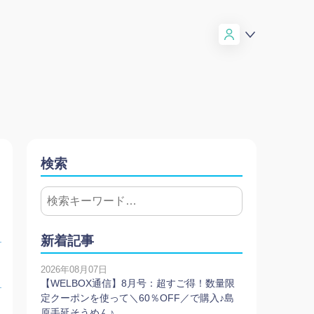
検索
新着記事
2026年08月07日
【WELBOX通信】8月号：超すご得！数量限
定クーポンを使って＼60％OFF／で購入♪島
原手延そうめん♪