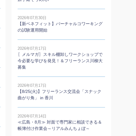
2026年07月30日
【新ベネフィット】バーチャルコワーキング
の試験運用開始
2026年07月17日
〖メルマガ〗スキル棚卸しワークショップで
今必要な学びを発見！＆フリーランス川柳大
募集
2026年07月17日
【8/25(火)】フリーランス交流会「スナック
曲がり角」 in 香川
2026年07月14日
≪広島・8月≫ 対面で専門家に相談できる＆
帳簿付け作業会～リアルみんちょぼ～