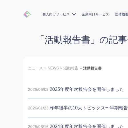
個人向けサービス
企業向けサービス
団体概
「活動報告書」の記事
ニュース
NEWS
活動報告
活動報告書
2025年度年次報告会を開催しました
2026/06/09
昨年後半の10大トピックス〜半期報
2026/01/23
2024年度年次報告会を開催しました
2025/06/16