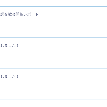
賀詞交歓会開催レポート
催しました！
催しました！