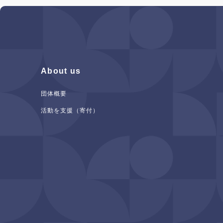
About us
団体概要
活動を支援（寄付）