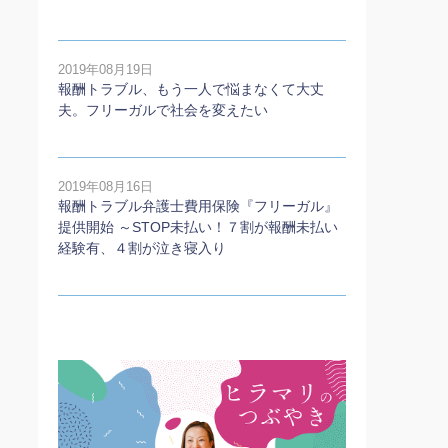
2019年08月19日
報酬トラブル、もう一人で悩まなくて大丈
夫。フリーガルで社会を変えたい
2019年08月16日
報酬トラブル弁護士費用保険『フリーガル』
提供開始 ～STOP未払い！７割が報酬未払い
経験有、４割が泣き寝入り