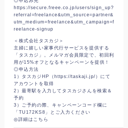
◎申込み先
https://secure.freee.co.jp/users/sign_up?
referral=freelance&utm_source=partner&
utm_medium=freelance&utm_campaign=f
reelance-signup
＜株式会社タスカジ＞
主婦に嬉しい家事代行サービスを提供する
「タスカジ」。メルマガ会員限定で、初回利
用が15%オフとなるキャンペーンを提供！
◎申込方法
1）タスカジHP（https://taskaji.jp/）にて
アカウントを取得
2）最寄駅を入力してタスカジさんを検索＆
予約
3）ご予約の際、キャンペーンコード欄に
「TU172KS8」とご入力ください
◎詳細はこちら