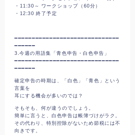
・11:30～ ワークショップ（60分）
・12:30 終了予定
━━━━━━━━━━━━━━━━━━━━━━━━━━━━━━
━━━━━━
3.今週の用語集「青色申告・白色申告」
━━━━━━━━━━━━━━━━━━━━━━━━━━━━━━
━━━━━━
確定申告の時期は、「白色」「青色」という
言葉を
耳にする機会が多いのでは？
そもそも、何が違うのでしょう。
簡単に言うと、白色申告は帳簿づけがラク。
その代わり、特別控除がないため節税には不
向きです。