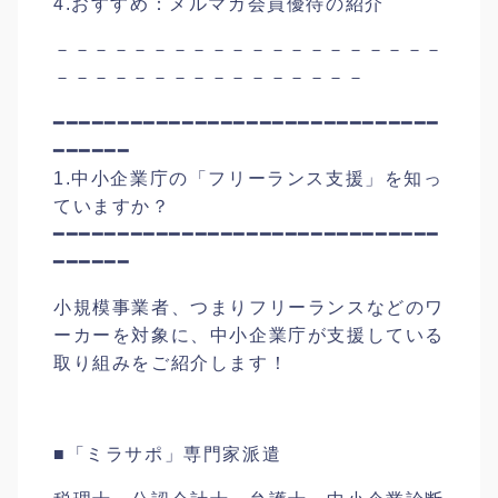
4.おすすめ：メルマガ会員優待の紹介
－－－－－－－－－－－－－－－－－－－－
－－－－－－－－－－－－－－－－
━━━━━━━━━━━━━━━━━━━━━━━━━━━━━━
━━━━━━
1.中小企業庁の「フリーランス支援」を知っ
ていますか？
━━━━━━━━━━━━━━━━━━━━━━━━━━━━━━
━━━━━━
小規模事業者、つまりフリーランスなどのワ
ーカーを対象に、中小企業庁が支援している
取り組みをご紹介します！
■「ミラサポ」専門家派遣