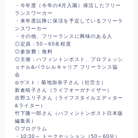
・今年度（今年の4月入園）保活したフリー
ランスワーカー
・来年度以降に保活を予定しているフリーラ
ンスワーカー
・その他、フリーランスに興味のある人
◎定員：50～60名程度
◎参加費：無料
◎主催：ハフィントンポスト、プロフェッシ
ョナル&パラレルキャリア フリーランス協
会
◎ゲスト：菊地加奈子さん（社労士）
新倉暁子さん（ライフオーガナイザー）
吉野ユリ子さん（ライフスタイルエディター
&ライター）
竹下隆一郎さん（ハフィントンポスト日本版
編集長）
◎プログラム
・10:30～ トークセッション（50～60分）