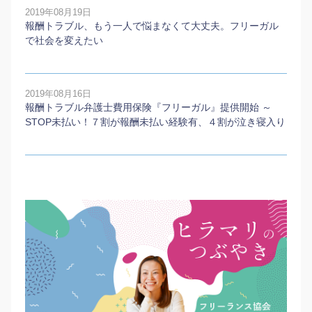
2019年08月19日
報酬トラブル、もう一人で悩まなくて大丈夫。フリーガル
で社会を変えたい
2019年08月16日
報酬トラブル弁護士費用保険『フリーガル』提供開始 ～
STOP未払い！７割が報酬未払い経験有、４割が泣き寝入り