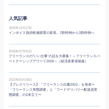
人気記事
2025年12月17日
インボイス負担軽減措置の延長。2割特例から3割特例へ
2026年07月01日
フリーランスの”いい仕事”の話を大募集！～フリーランスパ
ートナーシップアワード2026～（経済産業省後援）
2022年03月29日
【プレスリリース】「フリーランス白書2022」を発表〜
「フリーランス実態調査」と「フードデリバリー配達員実
態調査」の2本⽴て〜