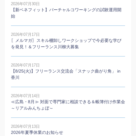
2026年07月30日
【新ベネフィット】バーチャルコワーキングの試験運用開
始
2026年07月17日
〖メルマガ〗スキル棚卸しワークショップで今必要な学び
を発見！＆フリーランス川柳大募集
2026年07月17日
【8/25(火)】フリーランス交流会「スナック曲がり角」 in
香川
2026年07月14日
≪広島・8月≫ 対面で専門家に相談できる＆帳簿付け作業会
～リアルみんちょぼ～
2026年07月13日
2026年夏季休業のお知らせ