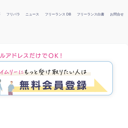
要
フリパラ
ニュース
フリーランス DB
フリーランス白書
お問合せ