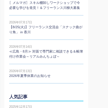
〖メルマガ〗スキル棚卸しワークショップで今
必要な学びを発見！＆フリーランス川柳大募集
2026年07月17日
【8/25(火)】フリーランス交流会「スナック曲が
り角」 in 香川
2026年07月14日
≪広島・8月≫ 対面で専門家に相談できる＆帳簿
付け作業会～リアルみんちょぼ～
2026年07月13日
2026年夏季休業のお知らせ
人気記事
2025年12月17日