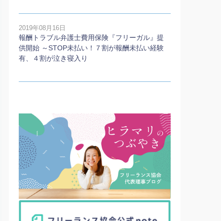
2019年08月16日
報酬トラブル弁護士費用保険『フリーガル』提
供開始 ～STOP未払い！７割が報酬未払い経験
有、４割が泣き寝入り