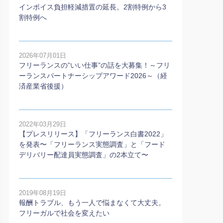
インボイス負担軽減措置の延長。2割特例から3
割特例へ
2026年07月01日
フリーランスの”いい仕事”の話を大募集！～フリ
ーランスパートナーシップアワード2026～（経
済産業省後援）
2022年03月29日
【プレスリリース】「フリーランス白書2022」
を発表〜「フリーランス実態調査」と「フード
デリバリー配達員実態調査」の2本⽴て〜
2019年08月19日
報酬トラブル、もう一人で悩まなくて大丈夫。
フリーガルで社会を変えたい