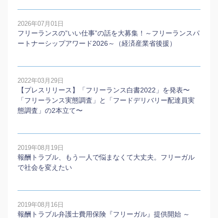
2026年07月01日
フリーランスの”いい仕事”の話を大募集！～フリーランスパ
ートナーシップアワード2026～（経済産業省後援）
2022年03月29日
【プレスリリース】「フリーランス白書2022」を発表〜
「フリーランス実態調査」と「フードデリバリー配達員実
態調査」の2本⽴て〜
2019年08月19日
報酬トラブル、もう一人で悩まなくて大丈夫。フリーガル
で社会を変えたい
2019年08月16日
報酬トラブル弁護士費用保険『フリーガル』提供開始 ～