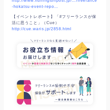
http://www.huffingtonpost.jp/…/freelance
-hokatsu-event-repo…
【イベントレポート】「#フリーランスが保
活に思うこと」（Cue）
http://cue.waris.jp/2858.html