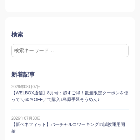
検索
新着記事
2026年08月07日
【WELBOX通信】8月号：超すご得！数量限定クーポンを使
って＼60％OFF／で購入♪島原手延そうめん♪
2026年07月30日
【新ベネフィット】バーチャルコワーキングの試験運用開
始