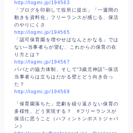
http://logmi.jp/194563
「ブログを印刷して役所に提出」「一週間の
動きを資料化」フリーランスが感じる、保活
のやりにくさ
http://logmi.jp/194565
「認可保育園を増やせばなんとかなる」では
ない–当事者らが望む、これからの保育の在
り方とは？
http://logmi.jp/194567
パパとの協力体制、そして“3歳児神話”–保活
当事者らは立ちはだかる壁とどう向き合っ
た？
http://logmi.jp/194569
「保育園落ちた」悲劇を繰り返さない保育の
多様性、どう実現する？ #フリーランスが
保活に思うこと（ハフィントンポストジャパ
ン）