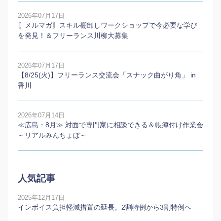
2026年07月17日
〖メルマガ〗スキル棚卸しワークショップで今必要な学び
を発見！＆フリーランス川柳大募集
2026年07月17日
【8/25(火)】フリーランス交流会「スナック曲がり角」 in
香川
2026年07月14日
≪広島・8月≫ 対面で専門家に相談できる＆帳簿付け作業会
～リアルみんちょぼ～
人気記事
2025年12月17日
インボイス負担軽減措置の延長。2割特例から3割特例へ