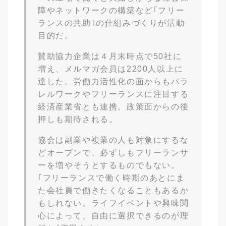
障やネットワークの構築など｢フリー
ランスの共助｣の仕組みづくりが活動
目的だ。
賛助協力企業は４月末時点で50社に
増え、メルマガ会員は2200人以上に
達した。労働力活性化の面からもパラ
レルワークやフリーランスに注目する
経済産業省とも連携。政策面からの後
押しも期待される。
協会は副業や複業の人も対象にするな
どオープンで、必ずしもフリーランサ
ーを増やそうとするものでもない。
｢フリーランスで働く時期のあとにま
た会社員で働きたくなることもあるか
もしれない。ライフイベントや興味関
心によって、自由に選択できるのが理