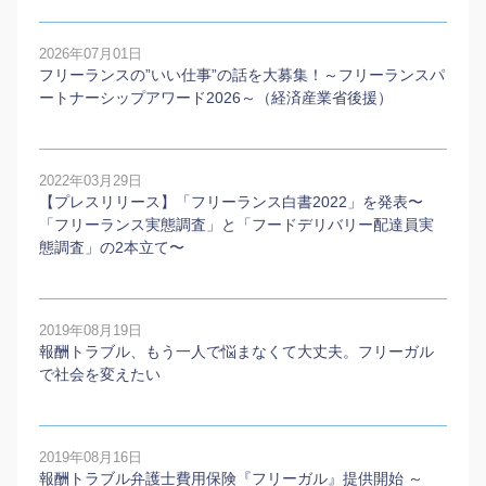
2026年07月01日
フリーランスの”いい仕事”の話を大募集！～フリーランスパ
ートナーシップアワード2026～（経済産業省後援）
2022年03月29日
【プレスリリース】「フリーランス白書2022」を発表〜
「フリーランス実態調査」と「フードデリバリー配達員実
態調査」の2本⽴て〜
2019年08月19日
報酬トラブル、もう一人で悩まなくて大丈夫。フリーガル
で社会を変えたい
2019年08月16日
報酬トラブル弁護士費用保険『フリーガル』提供開始 ～