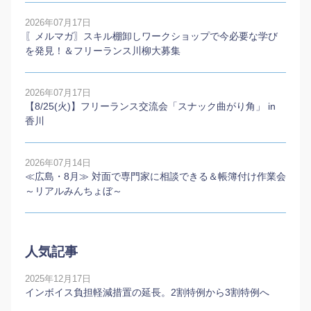
2026年07月17日
〖メルマガ〗スキル棚卸しワークショップで今必要な学び
を発見！＆フリーランス川柳大募集
2026年07月17日
【8/25(火)】フリーランス交流会「スナック曲がり角」 in
香川
2026年07月14日
≪広島・8月≫ 対面で専門家に相談できる＆帳簿付け作業会
～リアルみんちょぼ～
人気記事
2025年12月17日
インボイス負担軽減措置の延長。2割特例から3割特例へ