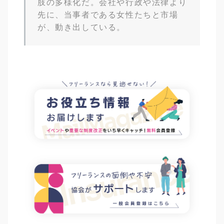
肢の多様化だ。会社や行政や法律より
先に、当事者である女性たちと市場
が、動き出している。