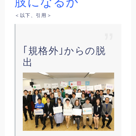
肢になるか
＜以下、引用＞
｢規格外｣からの脱
出