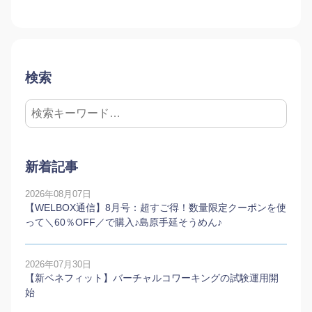
検索
新着記事
2026年08月07日
【WELBOX通信】8月号：超すご得！数量限定クーポンを使
って＼60％OFF／で購入♪島原手延そうめん♪
2026年07月30日
【新ベネフィット】バーチャルコワーキングの試験運用開
始