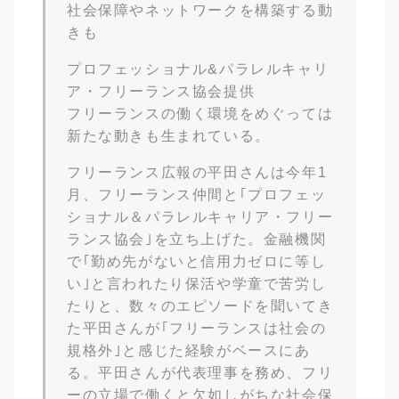
社会保障やネットワークを構築する動
きも
プロフェッショナル&パラレルキャリ
ア・フリーランス協会提供
フリーランスの働く環境をめぐっては
新たな動きも生まれている。
フリーランス広報の平田さんは今年1
月、フリーランス仲間と｢プロフェッ
ショナル＆パラレルキャリア・フリー
ランス協会｣を立ち上げた。金融機関
で｢勤め先がないと信用力ゼロに等し
い｣と言われたり保活や学童で苦労し
たりと、数々のエピソードを聞いてき
た平田さんが｢フリーランスは社会の
規格外｣と感じた経験がベースにあ
る。平田さんが代表理事を務め、フリ
ーの立場で働くと欠如しがちな社会保