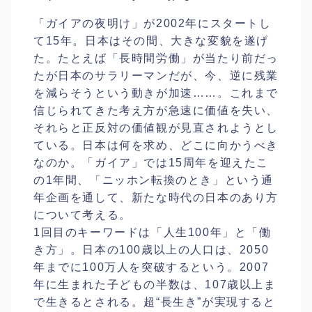
「ガイアの夜明け」が2002年にスタートし
て15年。日本はその間、大きな変貌を遂げ
た。たとえば「長時間労働」が当たり前だっ
たが日本のサラリーマンだが、今、逆に残業
を減らそうという動きが加速……。これまで
信じられてきた考え方が急速に価値を失い、
それらと正反対の価値観が見直されようとし
ている。日本は何を求め、どこに向かうべき
なのか。「ガイア」では15周年を迎えたこ
の1年間、「ニッホン転換のとき」という通
年企画を通して、新たな時代の日本のあり方
について考える。
1回目のキーワードは「人生100年」と「働
き方」。日本の100歳以上の人口は、2050
年までに100万人を突破するという。2007
年に生まれた子どもの半数は、107歳以上ま
で生きるとされる。超“長生き”が実現すると