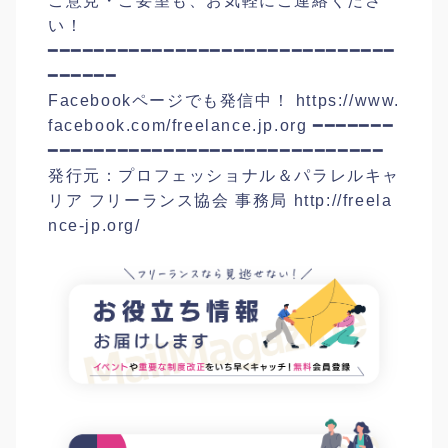
ご意見・ご要望も、お気軽にご連絡くださ
い！
━━━━━━━━━━━━━━━━━━━━━━━━━━━━━━
━━━━━━
Facebookページでも発信中！ https://www.
facebook.com/freelance.jp.org ━━━━━━━
━━━━━━━━━━━━━━━━━━━━━━━━━━━━━
発行元：プロフェッショナル＆パラレルキャ
リア フリーランス協会 事務局 http://freela
nce-jp.org/