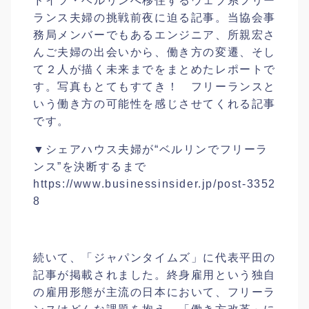
ドイツ・ベルリンへ移住するウェブ系フリー
ランス夫婦の挑戦前夜に迫る記事。当協会事
務局メンバーでもあるエンジニア、所親宏さ
んご夫婦の出会いから、働き方の変遷、そし
て２人が描く未来までをまとめたレポートで
す。写真もとてもすてき！ フリーランスと
いう働き方の可能性を感じさせてくれる記事
です。
▼シェアハウス夫婦が“ベルリンでフリーラ
ンス”を決断するまで
https://www.businessinsider.jp/post-3352
8
続いて、「ジャパンタイムズ」に代表平田の
記事が掲載されました。終身雇用という独自
の雇用形態が主流の日本において、フリーラ