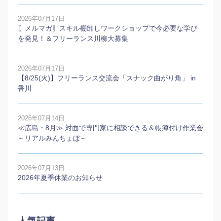
2026年07月17日
〖メルマガ〗スキル棚卸しワークショップで今必要な学び
を発見！＆フリーランス川柳大募集
2026年07月17日
【8/25(火)】フリーランス交流会「スナック曲がり角」 in
香川
2026年07月14日
≪広島・8月≫ 対面で専門家に相談できる＆帳簿付け作業会
～リアルみんちょぼ～
2026年07月13日
2026年夏季休業のお知らせ
人気記事