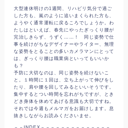
大型連休明けの1週間、リハビリ気分で過ご
した方も、嵐のように追いまくられた方も、
ようやく通常運転に戻るころでしょうか。わ
たしはといえば、春先にやったぎっくり腰が
完治しきらず、うずく……！ 同じ姿勢で仕
事を続けがちなデザイナーやライター、無理
な姿勢をとることの多いカメラマンにとって
は、ぎっくり腰は職業病といってもいいか
も？
予防に大切なのは、同じ姿勢を続けないこ
と。１時間に１回は、立ち上がって伸びをし
たり、肩や腰を回してみるといいそうです。
集中するとつい時間を忘れがちですが、とき
どき身体を休めてあげる意識も大切ですね。
それでは今週もメルマガをお届けします。息
抜きしながらお読みくださいませ。
－－INDEX－－－－－－－－－－－－－－