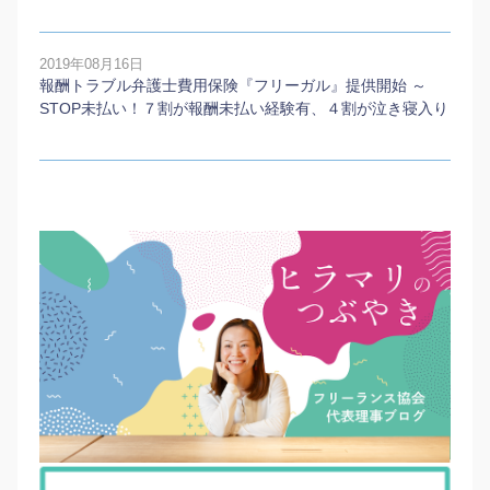
2019年08月16日
報酬トラブル弁護士費用保険『フリーガル』提供開始 ～
STOP未払い！７割が報酬未払い経験有、４割が泣き寝入り