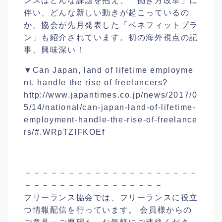
ンスはどんな課題を抱え、「働き方改革」に
伴い、どんな新しい動きが起こっているの
か。協会が先月発表した「ベネフィットプラ
ン」も紹介されています。初の海外視点の記
事、興味深い！
▼Can Japan, land of lifetime employme
nt, handle the rise of freelancers?
http://www.japantimes.co.jp/news/2017/0
5/14/national/can-japan-land-of-lifetime-
employment-handle-the-rise-of-freelance
rs/#.WRpTZIFKOEf
－－－－－－－－－－－－－－－－－－－－
－－－－－－－－－－－－－－－－
フリーランス協会では、フリーランスに役立
つ情報配信を行っています。 会員様からの