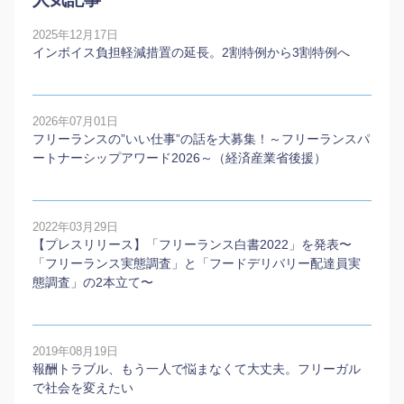
2025年12月17日
インボイス負担軽減措置の延長。2割特例から3割特例へ
2026年07月01日
フリーランスの”いい仕事”の話を大募集！～フリーランスパ
ートナーシップアワード2026～（経済産業省後援）
2022年03月29日
【プレスリリース】「フリーランス白書2022」を発表〜
「フリーランス実態調査」と「フードデリバリー配達員実
態調査」の2本⽴て〜
2019年08月19日
報酬トラブル、もう一人で悩まなくて大丈夫。フリーガル
で社会を変えたい