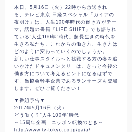
本日、5月16日（火）22時から放送され
る、テレビ東京 日経スペシャル「ガイアの
夜明け」は、人生100年時代の働き方がテー
マ。話題の書籍『LIFE SHIFT』でも語られ
ている“人生100年”時代。超長生きの時代を
生きる私たち、これからの働き方、生き方は
どのように変わっていくのでしょうか。
新しい仕事スタイルへと挑戦する方の姿を追
いかけたドキュメンタリーは、きっと今後の
働き方について考えるヒントになるはずで
す。当協会幹事企業であるランサーズも登場
します。ぜひご覧ください！
▼番組予告▼
2017年5月16日（火）
どう働く？“人生100年”時代
～15周年企画 ニッポン転換のとき～
http://www.tv-tokyo.co.jp/gaia/