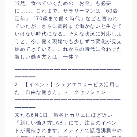
当然、食べていくための「お金」も必要
に……。これまで、サラリーマンは「60歳
定年」「70歳まで働く時代」などと言われ
ていたが、さらに高齢まで働かないと生きて
いけない時代になる。そんな状況に対応しよ
うと、今、働く現場でも少しずつ変化が見え
始めてきている。これからの時代に合わせた
新しい働き方とは、一体？
━━━━━━━━━━━━━━━━━━━━━━━━━━━━━━
━━━━━━
2．【イベント】シェアエコサービス活用し
た「自由な働き方」トークセッション
━━━━━━━━━━━━━━━━━━━━━━━━━━━━━━
━━━━━━
来たる6月1日、渋谷ヒカリエにほど近い
「新しい働き方LAB」にて、注目のイベン
トが開催されます。メディアで話題沸騰中の