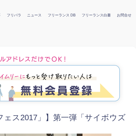
要
フリパラ
ニュース
フリーランス DB
フリーランス白書
お問合せ
ェス2017」】第一弾「サイボウズ