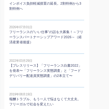
インボイス負担軽減措置の延長。2割特例から3
割特例へ
2026年07月01日
フリーランスの”いい仕事”の話を大募集！～フリ
ーランスパートナーシップアワード2026～（経
済産業省後援）
2022年03月29日
【プレスリリース】「フリーランス白書2022」
を発表〜「フリーランス実態調査」と「フード
デリバリー配達員実態調査」の2本⽴て〜
2019年08月19日
報酬トラブル、もう一人で悩まなくて大丈夫。
フリーガルで社会を変えたい