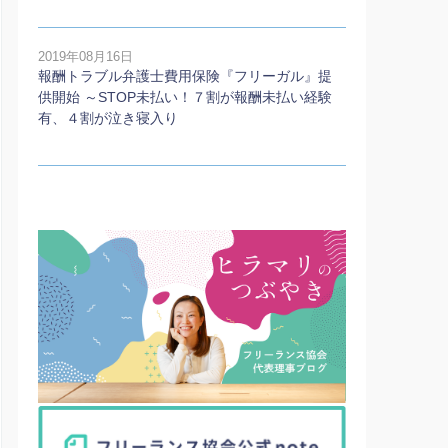
2019年08月16日
報酬トラブル弁護士費用保険『フリーガル』提
供開始 ～STOP未払い！７割が報酬未払い経験
有、４割が泣き寝入り