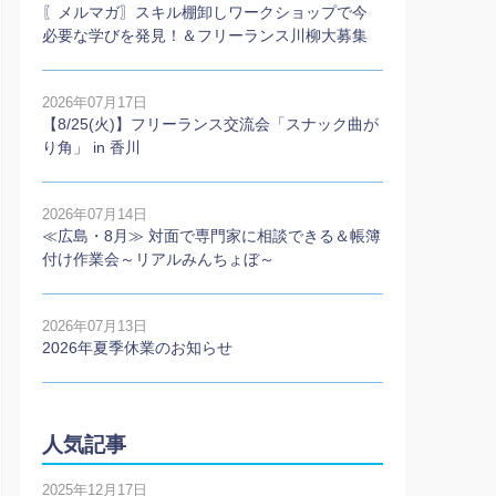
〖メルマガ〗スキル棚卸しワークショップで今
必要な学びを発見！＆フリーランス川柳大募集
2026年07月17日
【8/25(火)】フリーランス交流会「スナック曲が
り角」 in 香川
2026年07月14日
≪広島・8月≫ 対面で専門家に相談できる＆帳簿
付け作業会～リアルみんちょぼ～
2026年07月13日
2026年夏季休業のお知らせ
人気記事
2025年12月17日