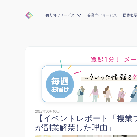
個人向けサービス
企業向けサービス
団体概
2017年06月06日
【イベントレポート「複業フ
が副業解禁した理由」