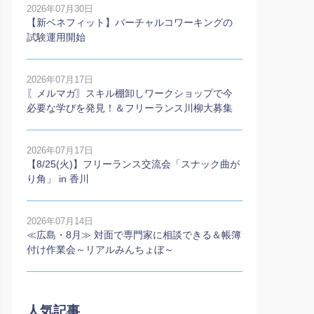
2026年07月30日
【新ベネフィット】バーチャルコワーキングの
試験運用開始
2026年07月17日
〖メルマガ〗スキル棚卸しワークショップで今
必要な学びを発見！＆フリーランス川柳大募集
2026年07月17日
【8/25(火)】フリーランス交流会「スナック曲が
り角」 in 香川
2026年07月14日
≪広島・8月≫ 対面で専門家に相談できる＆帳簿
付け作業会～リアルみんちょぼ～
人気記事