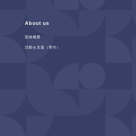
About us
団体概要
活動を支援（寄付）