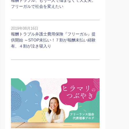
報酬トラブル、もう一人で悩まなくて大丈夫。
フリーガルで社会を変えたい
2019年08月16日
報酬トラブル弁護士費用保険『フリーガル』提
供開始 ～STOP未払い！７割が報酬未払い経験
有、４割が泣き寝入り