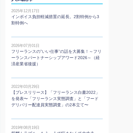
2025年12月17日
インボイス負担軽減措置の延長。2割特例から3
割特例へ
2026年07月01日
フリーランスの”いい仕事”の話を大募集！～フリ
ーランスパートナーシップアワード2026～（経
済産業省後援）
2022年03月29日
【プレスリリース】「フリーランス白書2022」
を発表〜「フリーランス実態調査」と「フード
デリバリー配達員実態調査」の2本⽴て〜
2019年08月19日