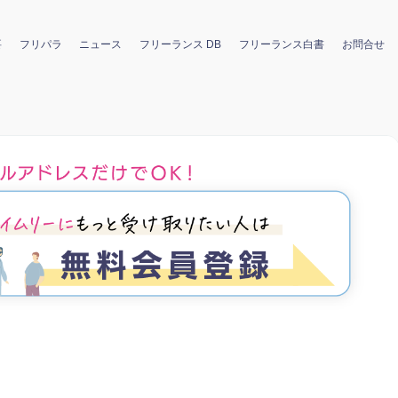
要
フリパラ
ニュース
フリーランス DB
フリーランス白書
お問合せ