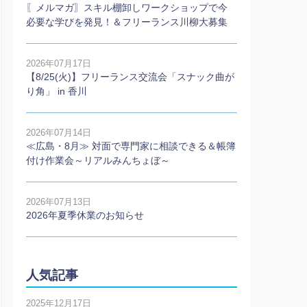
〖メルマガ〗スキル棚卸しワークショップで今
必要な学びを発見！＆フリーランス川柳大募集
2026年07月17日
【8/25(火)】フリーランス交流会「スナック曲が
り角」 in 香川
2026年07月14日
≪広島・8月≫ 対面で専門家に相談できる＆帳簿
付け作業会～リアルみんちょぼ～
2026年07月13日
2026年夏季休業のお知らせ
人気記事
2025年12月17日