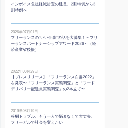
インボイス負担軽減措置の延長。2割特例から3
割特例へ
2026年07月01日
フリーランスの”いい仕事”の話を大募集！～フリ
ーランスパートナーシップアワード2026～（経
済産業省後援）
2022年03月29日
【プレスリリース】「フリーランス白書2022」
を発表〜「フリーランス実態調査」と「フード
デリバリー配達員実態調査」の2本⽴て〜
2019年08月19日
報酬トラブル、もう一人で悩まなくて大丈夫。
フリーガルで社会を変えたい