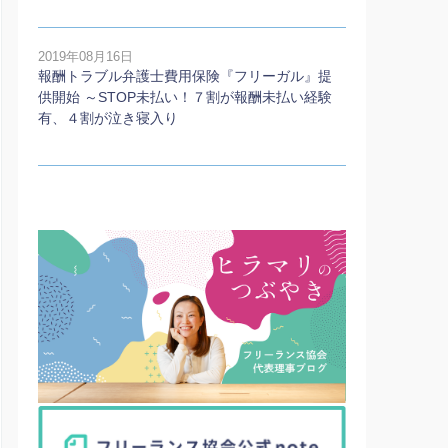
2019年08月16日
報酬トラブル弁護士費用保険『フリーガル』提
供開始 ～STOP未払い！７割が報酬未払い経験
有、４割が泣き寝入り