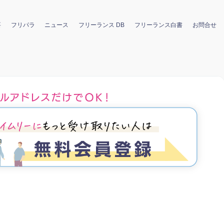
要
フリパラ
ニュース
フリーランス DB
フリーランス白書
お問合せ