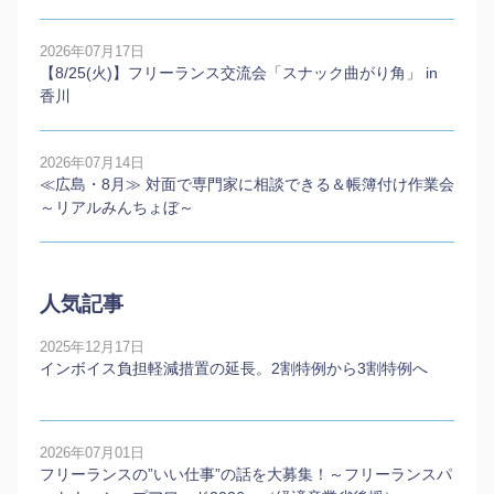
2026年07月17日
【8/25(火)】フリーランス交流会「スナック曲がり角」 in
香川
2026年07月14日
≪広島・8月≫ 対面で専門家に相談できる＆帳簿付け作業会
～リアルみんちょぼ～
人気記事
2025年12月17日
インボイス負担軽減措置の延長。2割特例から3割特例へ
2026年07月01日
フリーランスの”いい仕事”の話を大募集！～フリーランスパ