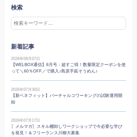
検索
新着記事
2026年08月07日
【WELBOX通信】8月号：超すご得！数量限定クーポンを使
って＼60％OFF／で購入♪島原手延そうめん♪
2026年07月30日
【新ベネフィット】バーチャルコワーキングの試験運用開
始
2026年07月17日
〖メルマガ〗スキル棚卸しワークショップで今必要な学び
を発見！＆フリーランス川柳大募集