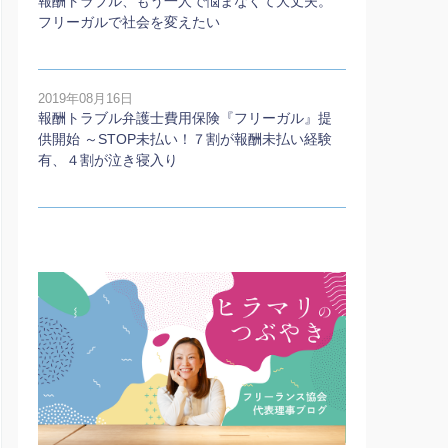
報酬トラブル、もう一人で悩まなくて大丈夫。
フリーガルで社会を変えたい
2019年08月16日
報酬トラブル弁護士費用保険『フリーガル』提
供開始 ～STOP未払い！７割が報酬未払い経験
有、４割が泣き寝入り