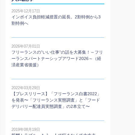
2025年12月17日
インボイス負担軽減措置の延長。2割特例から3
割特例へ
2026年07月01日
フリーランスの”いい仕事”の話を大募集！～フリ
ーランスパートナーシップアワード2026～（経
済産業省後援）
2022年03月29日
【プレスリリース】「フリーランス白書2022」
を発表〜「フリーランス実態調査」と「フード
デリバリー配達員実態調査」の2本⽴て〜
2019年08月19日