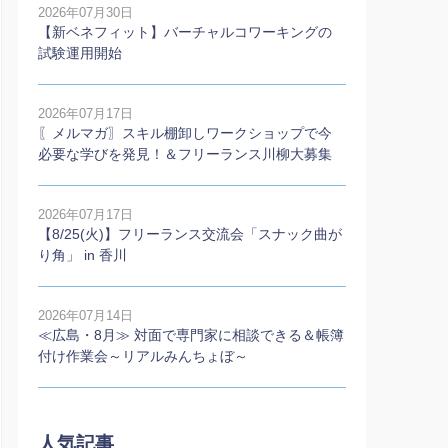
2026年07月30日
【新ベネフィット】バーチャルコワーキングの
試験運用開始
2026年07月17日
〖メルマガ〗スキル棚卸しワークショップで今
必要な学びを発見！＆フリーランス川柳大募集
2026年07月17日
【8/25(火)】フリーランス交流会「スナック曲が
り角」 in 香川
2026年07月14日
≪広島・8月≫ 対面で専門家に相談できる＆帳簿
付け作業会～リアルみんちょぼ～
人気記事