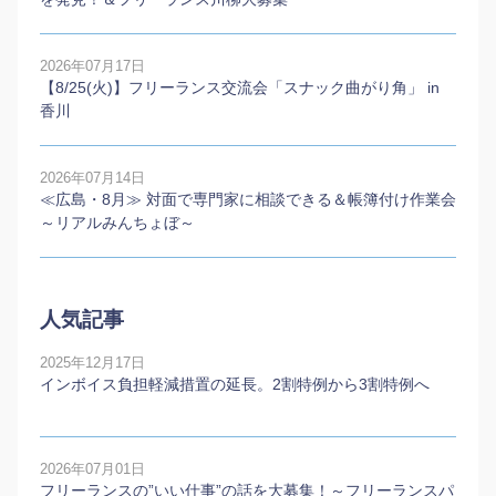
2026年07月17日
【8/25(火)】フリーランス交流会「スナック曲がり角」 in
香川
2026年07月14日
≪広島・8月≫ 対面で専門家に相談できる＆帳簿付け作業会
～リアルみんちょぼ～
人気記事
2025年12月17日
インボイス負担軽減措置の延長。2割特例から3割特例へ
2026年07月01日
フリーランスの”いい仕事”の話を大募集！～フリーランスパ