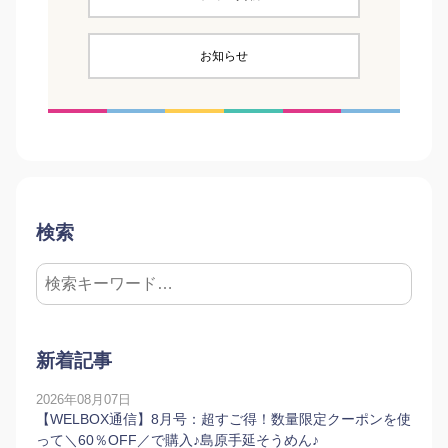
お知らせ
検索
新着記事
2026年08月07日
【WELBOX通信】8月号：超すご得！数量限定クーポンを使
って＼60％OFF／で購入♪島原手延そうめん♪