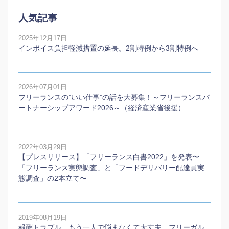
人気記事
2025年12月17日
インボイス負担軽減措置の延長。2割特例から3割特例へ
2026年07月01日
フリーランスの”いい仕事”の話を大募集！～フリーランスパ
ートナーシップアワード2026～（経済産業省後援）
2022年03月29日
【プレスリリース】「フリーランス白書2022」を発表〜
「フリーランス実態調査」と「フードデリバリー配達員実
態調査」の2本⽴て〜
2019年08月19日
報酬トラブル、もう一人で悩まなくて大丈夫。フリーガル