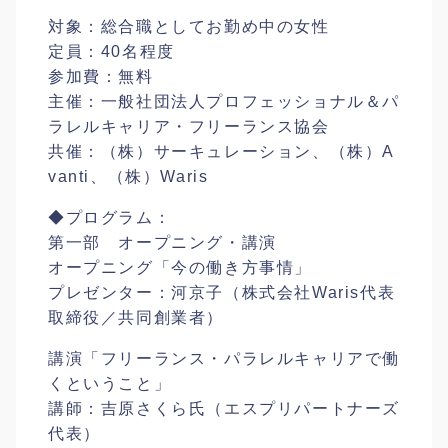
対象：総合職としてお勤め中の女性
定員：40名程度
参加費：無料
主催：一般社団法人プロフェッショナル＆パ
ラレルキャリ
ア・フリーランス協会
共催：（株）サーキュレーション、（株）A
vanti、
（株）Waris
◆プログラム：
第一部 オープニング・講演
オープニング「今の働き方事情」
プレゼンター：河京子（株式会社Waris代表
取締役／
共同創業者）
講演「フリーランス・パラレルキャリアで働
くということ
」
講師：吉原さくら氏（エスプリパートナーズ
代表）