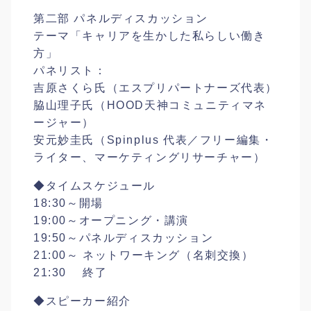
第二部 パネルディスカッション
テーマ「キャリアを生かした私らしい働き
方」
パネリスト：
吉原さくら氏（エスプリパートナーズ代表）
脇山理子氏（HOOD天神コミュニティマネ
ージャー）
安元妙圭氏（Spinplus 代表／フリー編集・
ライター、マーケティングリサーチャ
ー）
◆タイムスケジュール
18:30～開場
19:00～オープニング・講演
19:50～パネルディスカッション
21:00～ ネットワーキング（名刺交換）
21:30 終了
◆スピーカー紹介