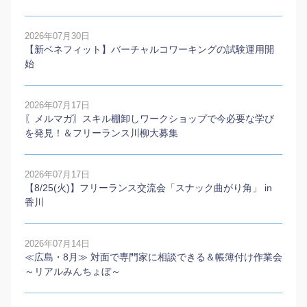
2026年07月30日
【新ベネフィット】バーチャルコワーキングの試験運用開
始
2026年07月17日
〖メルマガ〗スキル棚卸しワークショップで今必要な学び
を発見！＆フリーランス川柳大募集
2026年07月17日
【8/25(火)】フリーランス交流会「スナック曲がり角」 in
香川
2026年07月14日
≪広島・8月≫ 対面で専門家に相談できる＆帳簿付け作業会
～リアルみんちょぼ～