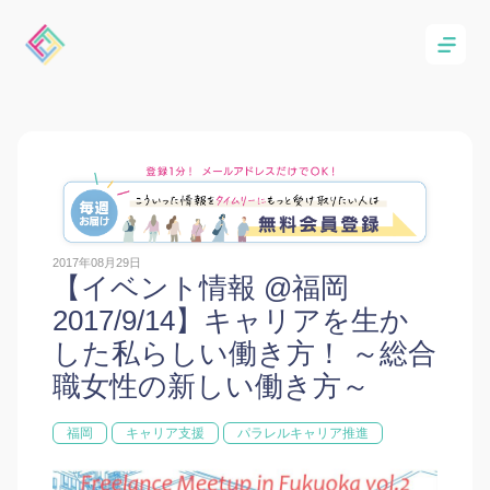
2017年08月29日
【イベント情報 @福岡
2017/9/14】キャリアを生か
した私らしい働き方！ ～総合
職女性の新しい働き方～
福岡
キャリア支援
パラレルキャリア推進