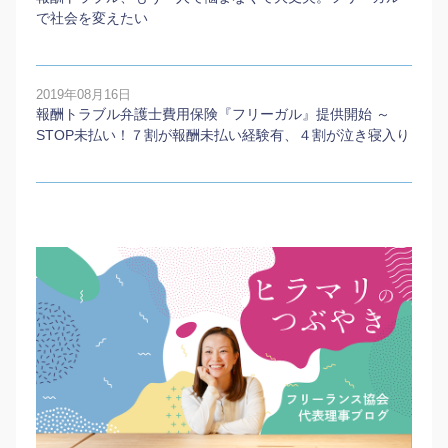
で社会を変えたい
2019年08月16日
報酬トラブル弁護士費用保険『フリーガル』提供開始 ～
STOP未払い！７割が報酬未払い経験有、４割が泣き寝入り