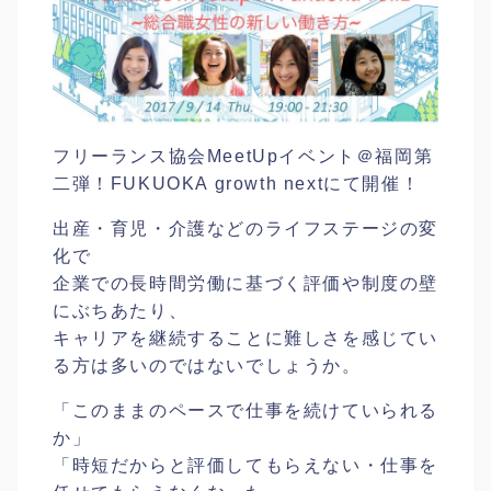
フリーランス協会MeetUpイベント＠福岡第
二弾！F
UKUOKA growth nextにて開催！
出産・育児・介護などのライフステージの変
化で
企業での長時間労働に基づく評価や制度の壁
にぶちあたり
、
キャリアを継続することに難しさを感じてい
る方は多いの
ではないでしょうか。
「このままのペースで仕事を続けていられる
か」
「時短だからと評価してもらえない・仕事を