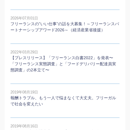
2026年07月01日
フリーランスの”いい仕事”の話を大募集！～フリーランスパ
ートナーシップアワード2026～（経済産業省後援）
2022年03月29日
【プレスリリース】「フリーランス白書2022」を発表〜
「フリーランス実態調査」と「フードデリバリー配達員実
態調査」の2本⽴て〜
2019年08月19日
報酬トラブル、もう一人で悩まなくて大丈夫。フリーガル
で社会を変えたい
2019年08月16日