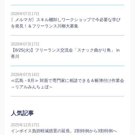
2026年07月17日
〖メルマガ〗スキル棚卸しワークショップで今必要な学び
を発見！＆フリーランス川柳大募集
2026年07月17日
【8/25(火)】フリーランス交流会「スナック曲がり角」 in
香川
2026年07月14日
≪広島・8月≫ 対面で専門家に相談できる＆帳簿付け作業会
～リアルみんちょぼ～
人気記事
2025年12月17日
インボイス負担軽減措置の延長。2割特例から3割特例へ