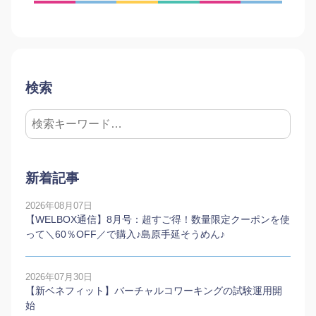
検索
新着記事
2026年08月07日
【WELBOX通信】8月号：超すご得！数量限定クーポンを使
って＼60％OFF／で購入♪島原手延そうめん♪
2026年07月30日
【新ベネフィット】バーチャルコワーキングの試験運用開
始