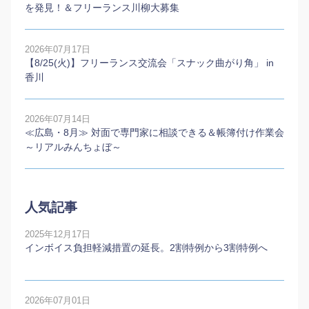
を発見！＆フリーランス川柳大募集
2026年07月17日
【8/25(火)】フリーランス交流会「スナック曲がり角」 in
香川
2026年07月14日
≪広島・8月≫ 対面で専門家に相談できる＆帳簿付け作業会
～リアルみんちょぼ～
人気記事
2025年12月17日
インボイス負担軽減措置の延長。2割特例から3割特例へ
2026年07月01日