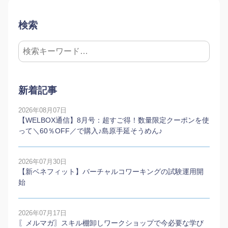
検索
新着記事
2026年08月07日
【WELBOX通信】8月号：超すご得！数量限定クーポンを使
って＼60％OFF／で購入♪島原手延そうめん♪
2026年07月30日
【新ベネフィット】バーチャルコワーキングの試験運用開
始
2026年07月17日
〖メルマガ〗スキル棚卸しワークショップで今必要な学び