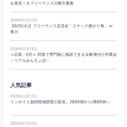
を発見！＆フリーランス川柳大募集
2026年07月17日
【8/25(火)】フリーランス交流会「スナック曲がり角」 in
香川
2026年07月14日
≪広島・8月≫ 対面で専門家に相談できる＆帳簿付け作業会
～リアルみんちょぼ～
人気記事
2025年12月17日
インボイス負担軽減措置の延長。2割特例から3割特例へ
2026年07月01日