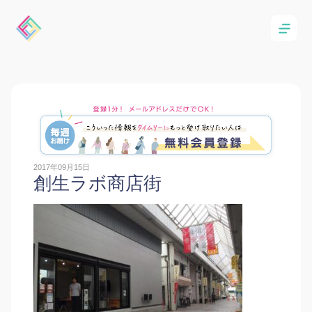
2017年09月15日
創生ラボ商店街