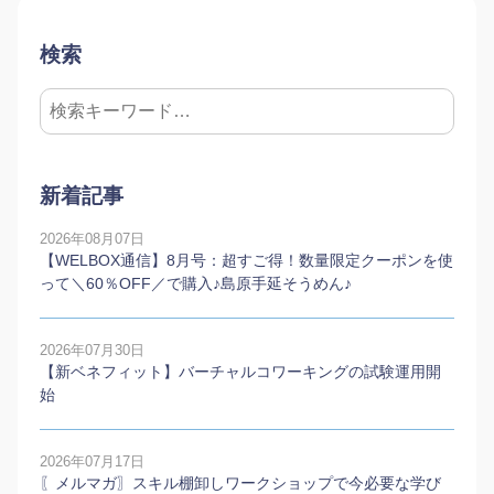
検索
新着記事
2026年08月07日
【WELBOX通信】8月号：超すご得！数量限定クーポンを使
って＼60％OFF／で購入♪島原手延そうめん♪
2026年07月30日
【新ベネフィット】バーチャルコワーキングの試験運用開
始
2026年07月17日
〖メルマガ〗スキル棚卸しワークショップで今必要な学び