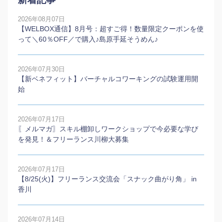
2026年08月07日
【WELBOX通信】8月号：超すご得！数量限定クーポンを使
って＼60％OFF／で購入♪島原手延そうめん♪
2026年07月30日
【新ベネフィット】バーチャルコワーキングの試験運用開
始
2026年07月17日
〖メルマガ〗スキル棚卸しワークショップで今必要な学び
を発見！＆フリーランス川柳大募集
2026年07月17日
【8/25(火)】フリーランス交流会「スナック曲がり角」 in
香川
2026年07月14日