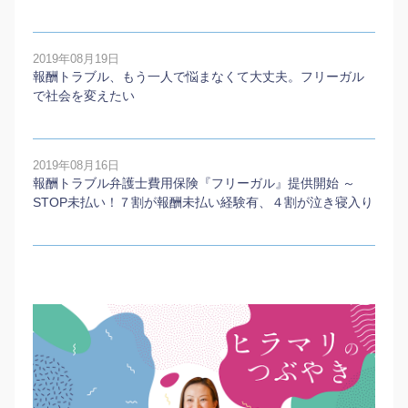
2019年08月19日
報酬トラブル、もう一人で悩まなくて大丈夫。フリーガル
で社会を変えたい
2019年08月16日
報酬トラブル弁護士費用保険『フリーガル』提供開始 ～
STOP未払い！７割が報酬未払い経験有、４割が泣き寝入り