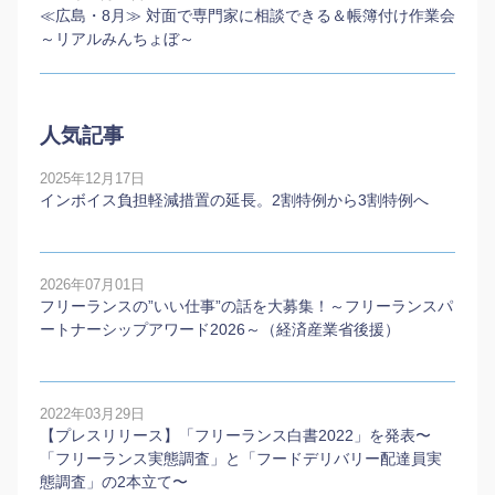
≪広島・8月≫ 対面で専門家に相談できる＆帳簿付け作業会
～リアルみんちょぼ～
人気記事
2025年12月17日
インボイス負担軽減措置の延長。2割特例から3割特例へ
2026年07月01日
フリーランスの”いい仕事”の話を大募集！～フリーランスパ
ートナーシップアワード2026～（経済産業省後援）
2022年03月29日
【プレスリリース】「フリーランス白書2022」を発表〜
「フリーランス実態調査」と「フードデリバリー配達員実
態調査」の2本⽴て〜