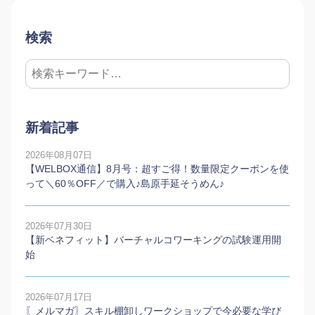
検索
新着記事
2026年08月07日
【WELBOX通信】8月号：超すご得！数量限定クーポンを使
って＼60％OFF／で購入♪島原手延そうめん♪
2026年07月30日
【新ベネフィット】バーチャルコワーキングの試験運用開
始
2026年07月17日
〖メルマガ〗スキル棚卸しワークショップで今必要な学び