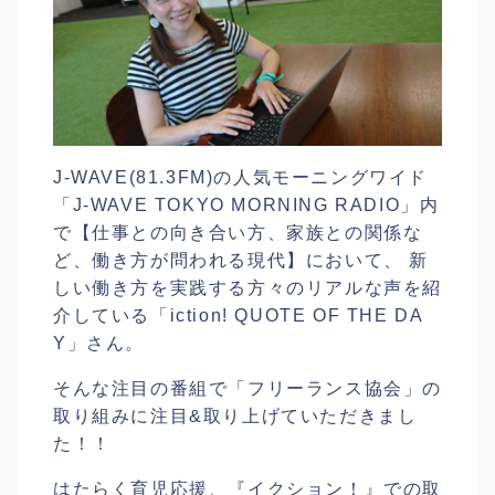
J-WAVE(81.3FM)の人気モーニングワイド
「J-WAVE TOKYO MORNING RADIO」内
で【仕事との向き合い方、家族との関係な
ど、働き方が問われる現代】において、 新
しい働き方を実践する方々のリアルな声を紹
介している「iction! QUOTE OF THE DA
Y」さん。
そんな注目の番組で「フリーランス協会」の
取り組みに注目&取り上げていただきまし
た！！
はたらく育児応援、『イクション！』での取