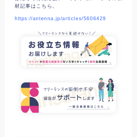
材記事はこちら。
https://antenna.jp/articles/5606429