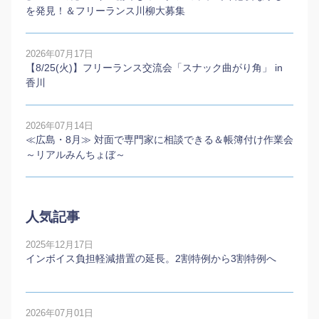
を発見！＆フリーランス川柳大募集
2026年07月17日
【8/25(火)】フリーランス交流会「スナック曲がり角」 in
香川
2026年07月14日
≪広島・8月≫ 対面で専門家に相談できる＆帳簿付け作業会
～リアルみんちょぼ～
人気記事
2025年12月17日
インボイス負担軽減措置の延長。2割特例から3割特例へ
2026年07月01日