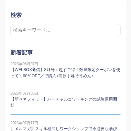
検索
新着記事
2026年08月07日
【WELBOX通信】8月号：超すご得！数量限定クーポンを使
って＼60％OFF／で購入♪島原手延そうめん♪
2026年07月30日
【新ベネフィット】バーチャルコワーキングの試験運用開
始
2026年07月17日
〖メルマガ〗スキル棚卸しワークショップで今必要な学び