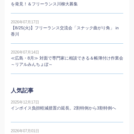
を発見！＆フリーランス川柳大募集
2026年07月17日
【8/25(火)】フリーランス交流会「スナック曲がり角」 in
香川
2026年07月14日
≪広島・8月≫ 対面で専門家に相談できる＆帳簿付け作業会
～リアルみんちょぼ～
人気記事
2025年12月17日
インボイス負担軽減措置の延長。2割特例から3割特例へ
2026年07月01日