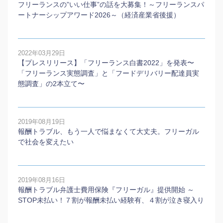
フリーランスの”いい仕事”の話を大募集！～フリーランスパ
ートナーシップアワード2026～（経済産業省後援）
2022年03月29日
【プレスリリース】「フリーランス白書2022」を発表〜
「フリーランス実態調査」と「フードデリバリー配達員実
態調査」の2本⽴て〜
2019年08月19日
報酬トラブル、もう一人で悩まなくて大丈夫。フリーガル
で社会を変えたい
2019年08月16日
報酬トラブル弁護士費用保険『フリーガル』提供開始 ～
STOP未払い！７割が報酬未払い経験有、４割が泣き寝入り