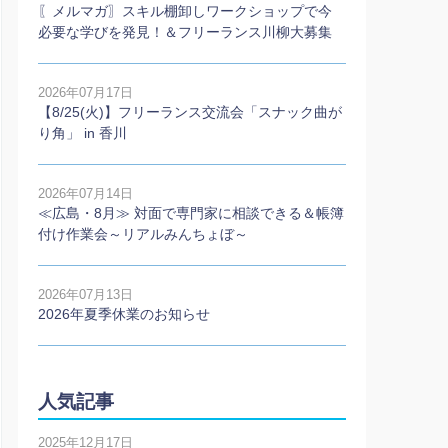
〖メルマガ〗スキル棚卸しワークショップで今
必要な学びを発見！＆フリーランス川柳大募集
2026年07月17日
【8/25(火)】フリーランス交流会「スナック曲が
り角」 in 香川
2026年07月14日
≪広島・8月≫ 対面で専門家に相談できる＆帳簿
付け作業会～リアルみんちょぼ～
2026年07月13日
2026年夏季休業のお知らせ
人気記事
2025年12月17日