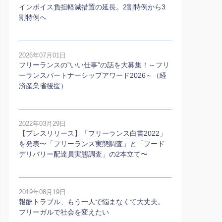
インボイス負担軽減措置の延長。2割特例から3
割特例へ
2026年07月01日
フリーランスの”いい仕事”の話を大募集！～フリ
ーランスパートナーシップアワード2026～（経
済産業省後援）
2022年03月29日
【プレスリリース】「フリーランス白書2022」
を発表〜「フリーランス実態調査」と「フード
デリバリー配達員実態調査」の2本⽴て〜
2019年08月19日
報酬トラブル、もう一人で悩まなくて大丈夫。
フリーガルで社会を変えたい