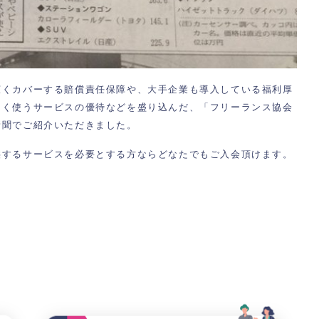
広くカバーする賠償責任保障や、大手企業も導入している福利厚
よく使うサービスの優待などを盛り込んだ、「フリーランス協会
新聞でご紹介いただきました。
供するサービスを必要とする方ならどなたでもご入会頂けます。