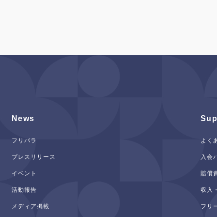
News
Sup
フリパラ
よく
プレスリリース
入会
イベント
賠償
活動報告
収入
メディア掲載
フリ