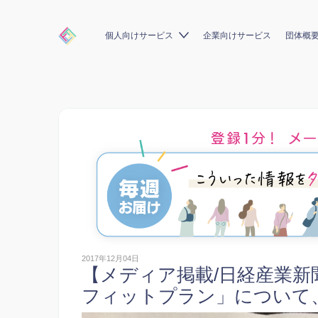
個人向けサービス
企業向けサービス
団体概
2017年12月04日
【メディア掲載/日経産業
フィットプラン」について