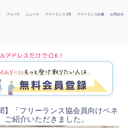
要
フリパラ
ニュース
フリーランス DB
フリーランス白書
お問合せ
新聞】「フリーランス協会員向けベネ
、ご紹介いただきました。