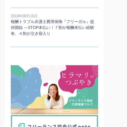
2019年08月16日
報酬トラブル弁護士費用保険『フリーガル』提
供開始 ～STOP未払い！７割が報酬未払い経験
有、４割が泣き寝入り