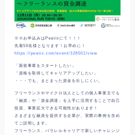
※※お申込みはPeatixにて！！！
先着50名様となります！お早めに！
https://peatix.com/event/328501/view
「新規事業をスタートしたい」
「資格を取得してキャリアアップしたい」
・・・でも、まとまった資金を出しにくい。
フリーランスやマイクロ法人としての個人事業主でも
「融資」や「資金調達」を上手に活用することで自己
投資、事業拡大できる可能性があります！
さまざまな融資を提供する企業が、実際の事例を含め
てご説明します。
フリーランス、パラレルキャリアで新しいチャレンジ