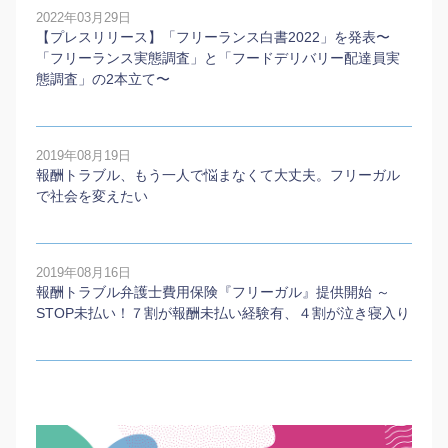
2022年03月29日
【プレスリリース】「フリーランス白書2022」を発表〜
「フリーランス実態調査」と「フードデリバリー配達員実
態調査」の2本⽴て〜
2019年08月19日
報酬トラブル、もう一人で悩まなくて大丈夫。フリーガル
で社会を変えたい
2019年08月16日
報酬トラブル弁護士費用保険『フリーガル』提供開始 ～
STOP未払い！７割が報酬未払い経験有、４割が泣き寝入り