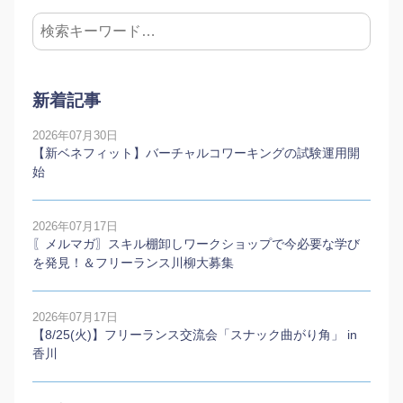
新着記事
2026年07月30日
【新ベネフィット】バーチャルコワーキングの試験運用開
始
2026年07月17日
〖メルマガ〗スキル棚卸しワークショップで今必要な学び
を発見！＆フリーランス川柳大募集
2026年07月17日
【8/25(火)】フリーランス交流会「スナック曲がり角」 in
香川