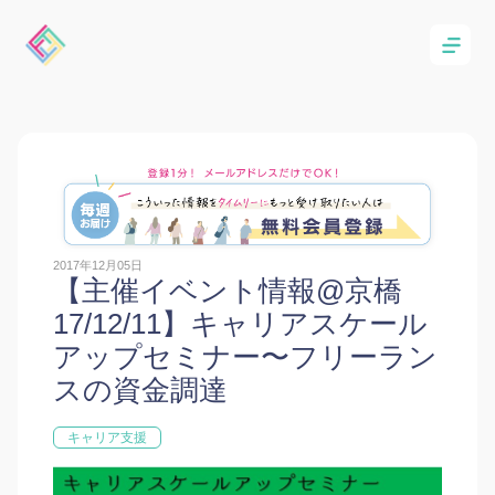
2017年12月05日
【主催イベント情報@京橋
17/12/11】キャリアスケール
アップセミナー〜フリーラン
スの資金調達
キャリア支援