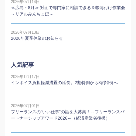
2026年07月14日
≪広島・8月≫ 対面で専門家に相談できる＆帳簿付け作業会
～リアルみんちょぼ～
2026年07月13日
2026年夏季休業のお知らせ
人気記事
2025年12月17日
インボイス負担軽減措置の延長。2割特例から3割特例へ
2026年07月01日
フリーランスの”いい仕事”の話を大募集！～フリーランスパ
ートナーシップアワード2026～（経済産業省後援）