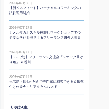
2026年07月30日
【新ベネフィット】バーチャルコワーキングの
試験運用開始
2026年07月17日
〖メルマガ〗スキル棚卸しワークショップで今
必要な学びを発見！＆フリーランス川柳大募集
2026年07月17日
【8/25(火)】フリーランス交流会「スナック曲が
り角」 in 香川
2026年07月14日
≪広島・8月≫ 対面で専門家に相談できる＆帳簿
付け作業会～リアルみんちょぼ～
人気記事