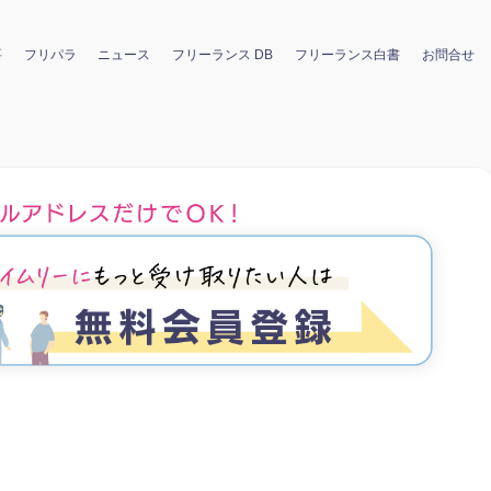
要
フリパラ
ニュース
フリーランス DB
フリーランス白書
お問合せ