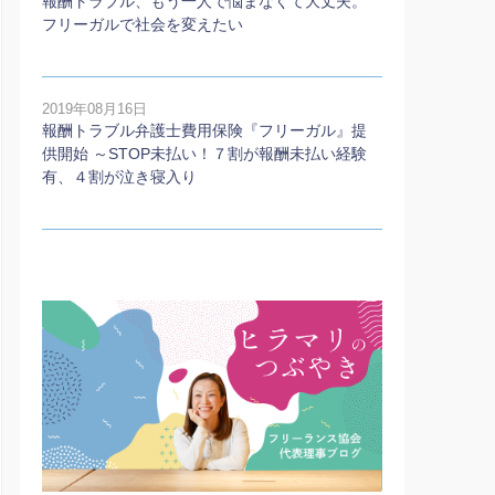
報酬トラブル、もう一人で悩まなくて大丈夫。
フリーガルで社会を変えたい
2019年08月16日
報酬トラブル弁護士費用保険『フリーガル』提
供開始 ～STOP未払い！７割が報酬未払い経験
有、４割が泣き寝入り