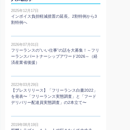
2025年12月17日
インボイス負担軽減措置の延長。2割特例から3
割特例へ
2026年07月01日
フリーランスの”いい仕事”の話を大募集！～フリ
ーランスパートナーシップアワード2026～（経
済産業省後援）
2022年03月29日
【プレスリリース】「フリーランス白書2022」
を発表〜「フリーランス実態調査」と「フード
デリバリー配達員実態調査」の2本⽴て〜
2019年08月19日