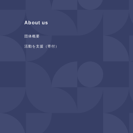
About us
団体概要
活動を支援（寄付）