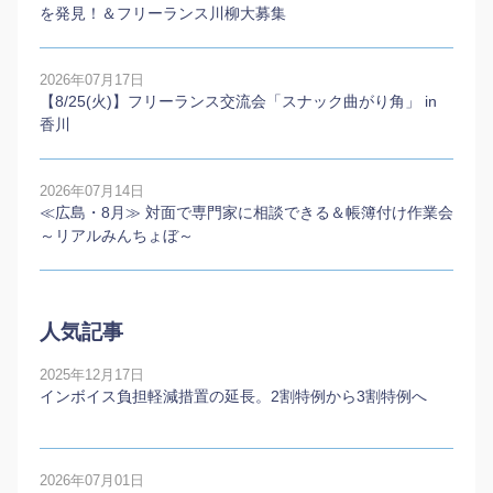
を発見！＆フリーランス川柳大募集
2026年07月17日
【8/25(火)】フリーランス交流会「スナック曲がり角」 in
香川
2026年07月14日
≪広島・8月≫ 対面で専門家に相談できる＆帳簿付け作業会
～リアルみんちょぼ～
人気記事
2025年12月17日
インボイス負担軽減措置の延長。2割特例から3割特例へ
2026年07月01日