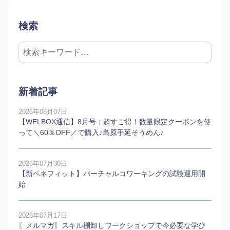
検索
新着記事
2026年08月07日
【WELBOX通信】8月号：超すご得！数量限定クーポンを使
って＼60％OFF／で購入♪島原手延そうめん♪
2026年07月30日
【新ベネフィット】バーチャルコワーキングの試験運用開
始
2026年07月17日
〖メルマガ〗スキル棚卸しワークショップで今必要な学び