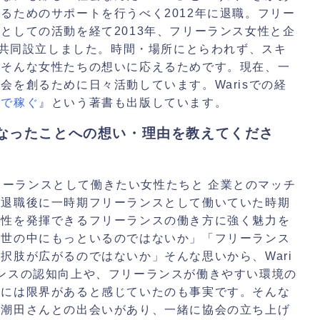
るためのサポートを行うべく2012年に退職。フリー
としての活動を経て2013年、フリーランス女性と企
sを共同設立しました。時間・場所にとらわれず、スキ
・そんな女性たちの想いに応えるためです。現在、一
会を創るために日々活動しています。Warisでの経
スで稼ぐ
』という著書も出版しています。
なったことへの想い・理由を教えてくださ
、フリーランスとして働きたい女性たちと 企業とのマッチ
を退職後に一時期フリーランスとして働いていた時期
門性を発揮できるフリーランスの働き方に強く魅力を
は世の中にもっといるのではないか」「フリーランス
択肢が広がるのではないか」そんな思いから、Wari
ンスの認知向上や、フリーランスが働きやすい環境の
とには限界があると感じていたのも事実です。そんな
の潮田さんとの出会いがあり、一緒に協会の立ち上げ