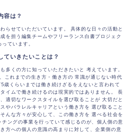
内容は？
わらせていただいています。 具体的な日々の活動と
作成を担う編集チームやフリーランス白書プロジェク
わっています。
していきたいことは？
も多くの方に知っていただきたいと 考えています。
が、これまでの生き方・働き方の 常識が通じない時代
や75歳くらいまでは働き続けざるをえないと言われて
タイムで働き続けるのは現実的ではありません。 長
、適切なワークスタイルを選び取ることが 大切だと
スやパラレルキャリアという働き方を 選び取ること
そんな方々が安心して、この働き方を 選べる社会を
ッチングの事業を行っていて感じるのが、個人側の意
働き方への個人の意識の高まりに対して、企業側の意