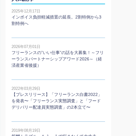
2025年12月17日
インボイス負担軽減措置の延長。2割特例から3
割特例へ
2026年07月01日
フリーランスの”いい仕事”の話を大募集！～フリ
ーランスパートナーシップアワード2026～（経
済産業省後援）
2022年03月29日
【プレスリリース】「フリーランス白書2022」
を発表〜「フリーランス実態調査」と「フード
デリバリー配達員実態調査」の2本⽴て〜
2019年08月19日