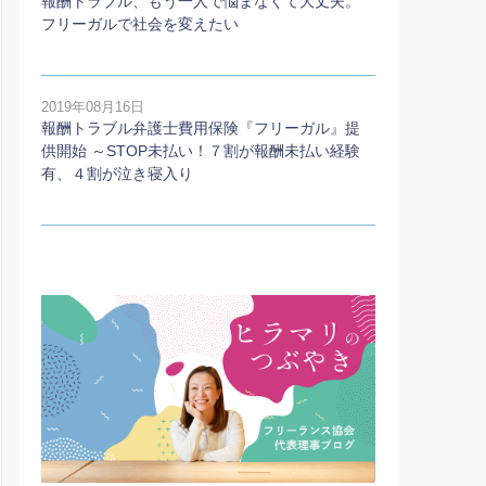
報酬トラブル、もう一人で悩まなくて大丈夫。
フリーガルで社会を変えたい
2019年08月16日
報酬トラブル弁護士費用保険『フリーガル』提
供開始 ～STOP未払い！７割が報酬未払い経験
有、４割が泣き寝入り