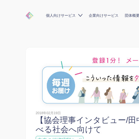
個人向けサービス
企業向けサービス
団体概
2018年02月19日
【協会理事インタビュー/
べる社会へ向けて