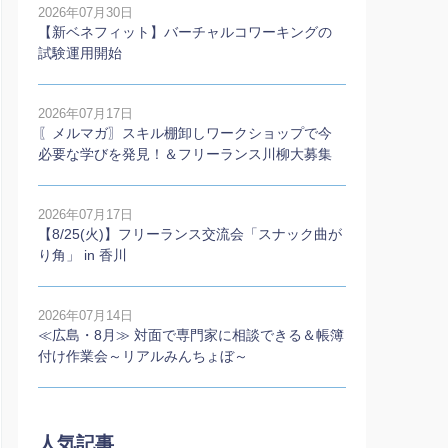
2026年07月30日
【新ベネフィット】バーチャルコワーキングの
試験運用開始
2026年07月17日
〖メルマガ〗スキル棚卸しワークショップで今
必要な学びを発見！＆フリーランス川柳大募集
2026年07月17日
【8/25(火)】フリーランス交流会「スナック曲が
り角」 in 香川
2026年07月14日
≪広島・8月≫ 対面で専門家に相談できる＆帳簿
付け作業会～リアルみんちょぼ～
人気記事