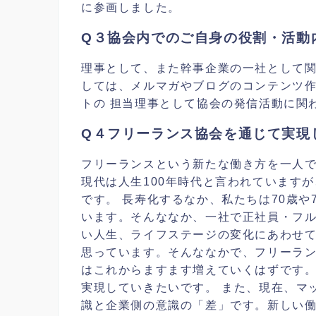
に参画しました。
Q３協会内でのご自身の役割・活動
理事
として、また幹事企業の一社として関
しては、メルマガやブログのコンテンツ
トの 担当
理事
として協会の発信活動に関
Q４フリーランス協会を通じて実現
フリーランスという新たな働き方を一人で
現代は人生100年時代と言われています
です。 長寿化するなか、私たちは70歳
います。そんななか、一社で正社員・フル
い人生、ライフステージの変化にあわせて
思っています。そんななかで、フリーラン
はこれからますます増えていくはずです。
実現していきたいです。 また、現在、マ
識と企業側の意識の「差」です。新しい