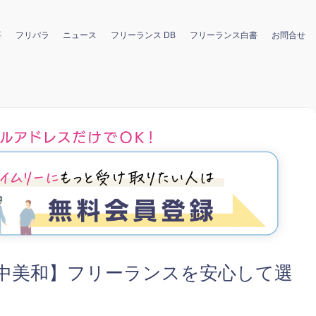
要
フリパラ
ニュース
フリーランス DB
フリーランス白書
お問合せ
田中美和】フリーランスを安心して選