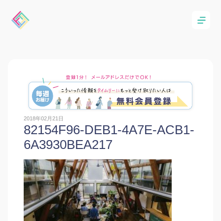
2018年02月21日
82154F96-DEB1-4A7E-ACB1-
6A3930BEA217