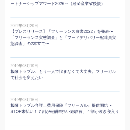
ートナーシップアワード2026～（経済産業省後援）
2022年03月29日
【プレスリリース】「フリーランス白書2022」を発表〜
「フリーランス実態調査」と「フードデリバリー配達員実
態調査」の2本⽴て〜
2019年08月19日
報酬トラブル、もう一人で悩まなくて大丈夫。フリーガル
で社会を変えたい
2019年08月16日
報酬トラブル弁護士費用保険『フリーガル』提供開始 ～
STOP未払い！７割が報酬未払い経験有、４割が泣き寝入り