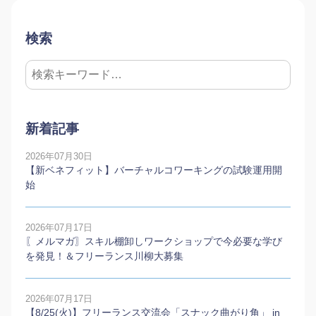
検索
新着記事
2026年07月30日
【新ベネフィット】バーチャルコワーキングの試験運用開
始
2026年07月17日
〖メルマガ〗スキル棚卸しワークショップで今必要な学び
を発見！＆フリーランス川柳大募集
2026年07月17日
【8/25(火)】フリーランス交流会「スナック曲がり角」 in