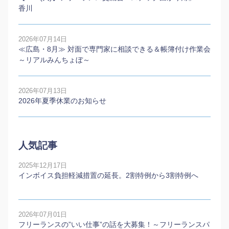
香川
2026年07月14日
≪広島・8月≫ 対面で専門家に相談できる＆帳簿付け作業会
～リアルみんちょぼ～
2026年07月13日
2026年夏季休業のお知らせ
人気記事
2025年12月17日
インボイス負担軽減措置の延長。2割特例から3割特例へ
2026年07月01日
フリーランスの”いい仕事”の話を大募集！～フリーランスパ