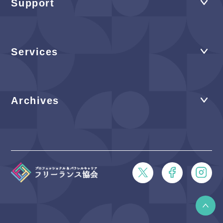
Support
Services
Archives