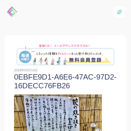
2018年03月14日
0EBFE9D1-A6E6-47AC-97D2-
16DECC76FB26