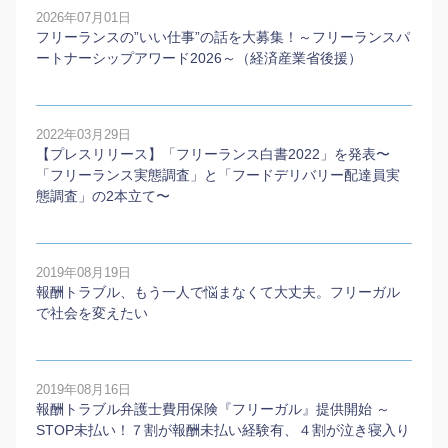
2026年07月01日
フリーランスの”いい仕事”の話を大募集！～フリーランスパ
ートナーシップアワード2026～（経済産業省後援）
2022年03月29日
【プレスリリース】「フリーランス白書2022」を発表〜
「フリーランス実態調査」と「フードデリバリー配達員実
態調査」の2本⽴て〜
2019年08月19日
報酬トラブル、もう一人で悩まなくて大丈夫。フリーガル
で社会を変えたい
2019年08月16日
報酬トラブル弁護士費用保険『フリーガル』提供開始 ～
STOP未払い！７割が報酬未払い経験有、４割が泣き寝入り