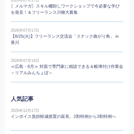
2026年07月17日
〖メルマガ〗スキル棚卸しワークショップで今必要な学び
を発見！＆フリーランス川柳大募集
2026年07月17日
【8/25(火)】フリーランス交流会「スナック曲がり角」 in
香川
2026年07月14日
≪広島・8月≫ 対面で専門家に相談できる＆帳簿付け作業会
～リアルみんちょぼ～
人気記事
2025年12月17日
インボイス負担軽減措置の延長。2割特例から3割特例へ