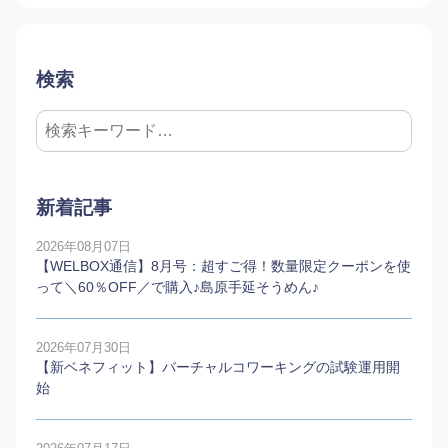
検索
新着記事
2026年08月07日
【WELBOX通信】8月号：超すご得！数量限定クーポンを使
って＼60％OFF／で購入♪島原手延そうめん♪
2026年07月30日
【新ベネフィット】バーチャルコワーキングの試験運用開
始