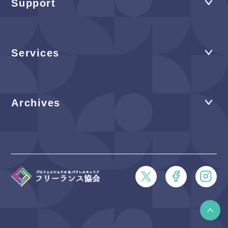
Support
Services
Archives