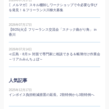
2026年07月17日
〖メルマガ〗スキル棚卸しワークショップで今必要な学び
を発見！＆フリーランス川柳大募集
2026年07月17日
【8/25(火)】フリーランス交流会「スナック曲がり角」 in
香川
2026年07月14日
≪広島・8月≫ 対面で専門家に相談できる＆帳簿付け作業会
～リアルみんちょぼ～
人気記事
2025年12月17日
インボイス負担軽減措置の延長。2割特例から3割特例へ