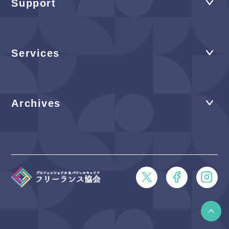
Support
Services
Archives