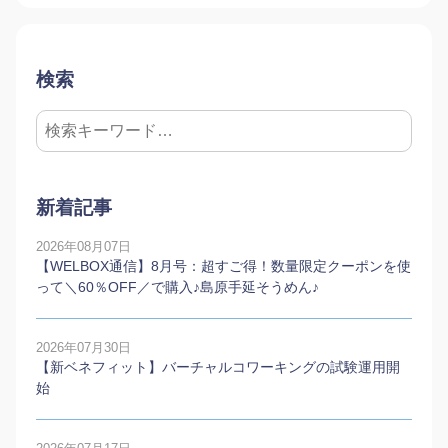
検索
新着記事
2026年08月07日
【WELBOX通信】8月号：超すご得！数量限定クーポンを使
って＼60％OFF／で購入♪島原手延そうめん♪
2026年07月30日
【新ベネフィット】バーチャルコワーキングの試験運用開
始