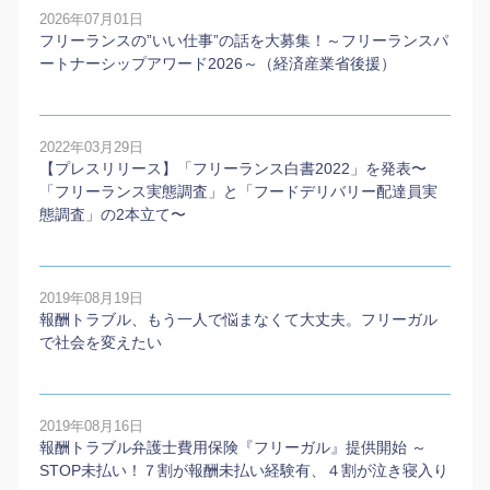
2026年07月01日
フリーランスの”いい仕事”の話を大募集！～フリーランスパ
ートナーシップアワード2026～（経済産業省後援）
2022年03月29日
【プレスリリース】「フリーランス白書2022」を発表〜
「フリーランス実態調査」と「フードデリバリー配達員実
態調査」の2本⽴て〜
2019年08月19日
報酬トラブル、もう一人で悩まなくて大丈夫。フリーガル
で社会を変えたい
2019年08月16日
報酬トラブル弁護士費用保険『フリーガル』提供開始 ～
STOP未払い！７割が報酬未払い経験有、４割が泣き寝入り