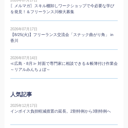
2026年07月17日
〖メルマガ〗スキル棚卸しワークショップで今必要な学び
を発見！＆フリーランス川柳大募集
2026年07月17日
【8/25(火)】フリーランス交流会「スナック曲がり角」 in
香川
2026年07月14日
≪広島・8月≫ 対面で専門家に相談できる＆帳簿付け作業会
～リアルみんちょぼ～
人気記事
2025年12月17日
インボイス負担軽減措置の延長。2割特例から3割特例へ