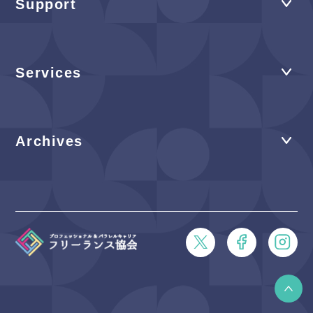
Support
Services
Archives