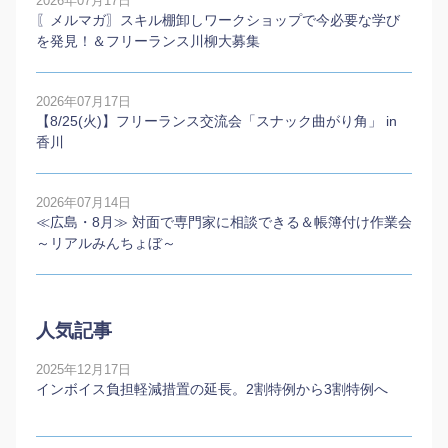
2026年07月17日
〖メルマガ〗スキル棚卸しワークショップで今必要な学び
を発見！＆フリーランス川柳大募集
2026年07月17日
【8/25(火)】フリーランス交流会「スナック曲がり角」 in
香川
2026年07月14日
≪広島・8月≫ 対面で専門家に相談できる＆帳簿付け作業会
～リアルみんちょぼ～
人気記事
2025年12月17日
インボイス負担軽減措置の延長。2割特例から3割特例へ