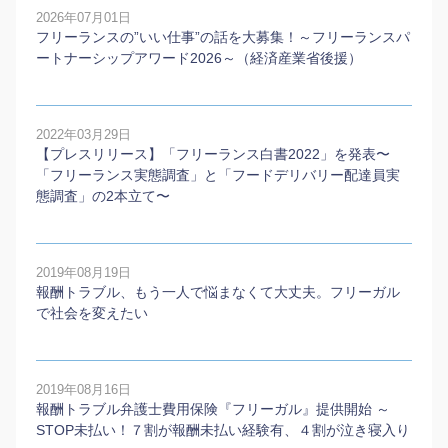
2026年07月01日
フリーランスの”いい仕事”の話を大募集！～フリーランスパ
ートナーシップアワード2026～（経済産業省後援）
2022年03月29日
【プレスリリース】「フリーランス白書2022」を発表〜
「フリーランス実態調査」と「フードデリバリー配達員実
態調査」の2本⽴て〜
2019年08月19日
報酬トラブル、もう一人で悩まなくて大丈夫。フリーガル
で社会を変えたい
2019年08月16日
報酬トラブル弁護士費用保険『フリーガル』提供開始 ～
STOP未払い！７割が報酬未払い経験有、４割が泣き寝入り