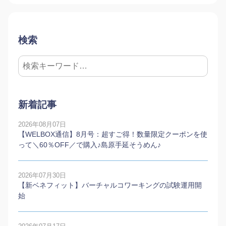
検索
新着記事
2026年08月07日
【WELBOX通信】8月号：超すご得！数量限定クーポンを使
って＼60％OFF／で購入♪島原手延そうめん♪
2026年07月30日
【新ベネフィット】バーチャルコワーキングの試験運用開
始