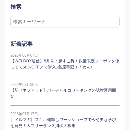
検索
新着記事
2026年08月07日
【WELBOX通信】8月号：超すご得！数量限定クーポンを使
って＼60％OFF／で購入♪島原手延そうめん♪
2026年07月30日
【新ベネフィット】バーチャルコワーキングの試験運用開
始
2026年07月17日
〖メルマガ〗スキル棚卸しワークショップで今必要な学び
を発見！＆フリーランス川柳大募集