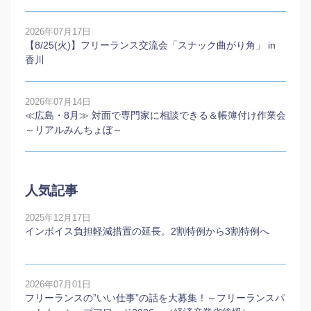
2026年07月17日
【8/25(火)】フリーランス交流会「スナック曲がり角」 in
香川
2026年07月14日
≪広島・8月≫ 対面で専門家に相談できる＆帳簿付け作業会
～リアルみんちょぼ～
人気記事
2025年12月17日
インボイス負担軽減措置の延長。2割特例から3割特例へ
2026年07月01日
フリーランスの”いい仕事”の話を大募集！～フリーランスパ