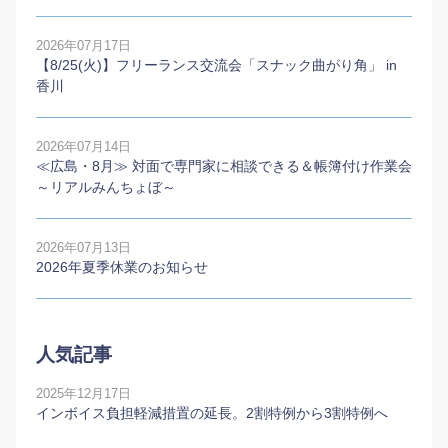
2026年07月17日
【8/25(火)】フリーランス交流会「スナック曲がり角」 in
香川
2026年07月14日
≪広島・8月≫ 対面で専門家に相談できる＆帳簿付け作業会
～リアルみんちょぼ～
2026年07月13日
2026年夏季休業のお知らせ
人気記事
2025年12月17日
インボイス負担軽減措置の延長。2割特例から3割特例へ