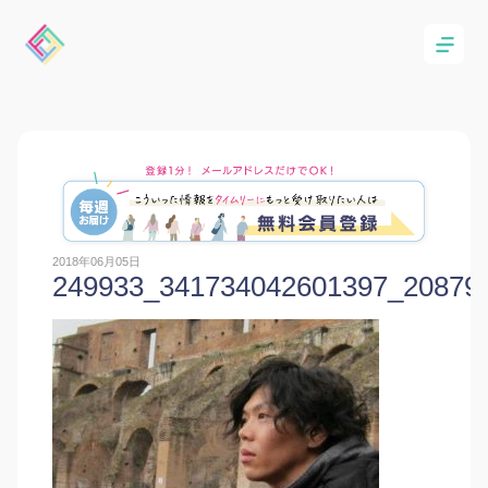
2018年06月05日
249933_341734042601397_20879