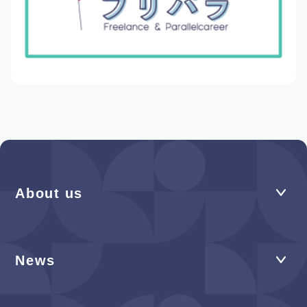
About us
News