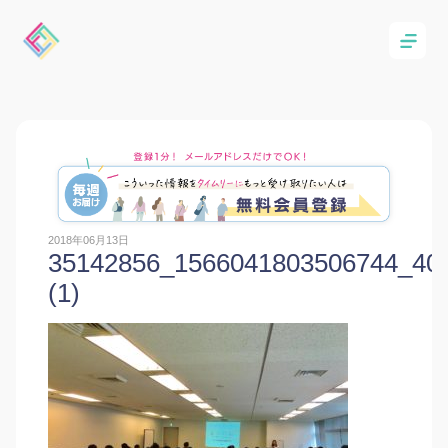
2018年06月13日
35142856_1566041803506744_40
(1)