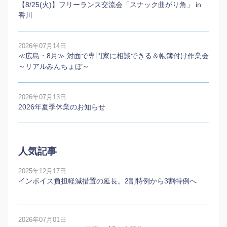
【8/25(火)】フリーランス交流会「スナック曲がり角」 in
香川
2026年07月14日
≪広島・8月≫ 対面で専門家に相談できる＆帳簿付け作業会
～リアルみんちょぼ～
2026年07月13日
2026年夏季休業のお知らせ
人気記事
2025年12月17日
インボイス負担軽減措置の延長。2割特例から3割特例へ
2026年07月01日