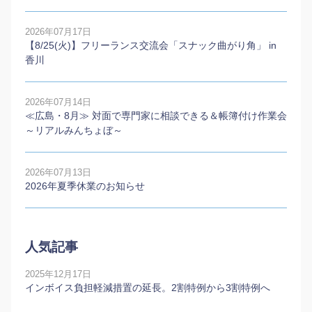
2026年07月17日
【8/25(火)】フリーランス交流会「スナック曲がり角」 in
香川
2026年07月14日
≪広島・8月≫ 対面で専門家に相談できる＆帳簿付け作業会
～リアルみんちょぼ～
2026年07月13日
2026年夏季休業のお知らせ
人気記事
2025年12月17日
インボイス負担軽減措置の延長。2割特例から3割特例へ