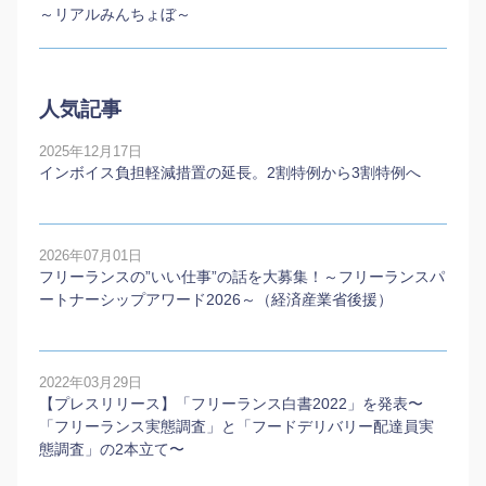
～リアルみんちょぼ～
人気記事
2025年12月17日
インボイス負担軽減措置の延長。2割特例から3割特例へ
2026年07月01日
フリーランスの”いい仕事”の話を大募集！～フリーランスパ
ートナーシップアワード2026～（経済産業省後援）
2022年03月29日
【プレスリリース】「フリーランス白書2022」を発表〜
「フリーランス実態調査」と「フードデリバリー配達員実
態調査」の2本⽴て〜