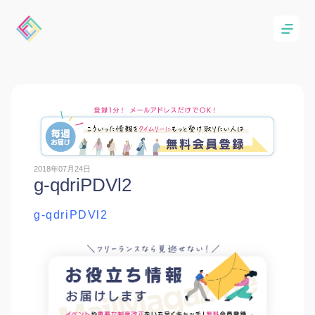
2018年07月24日
g-qdriPDVl2
g-qdriPDVl2