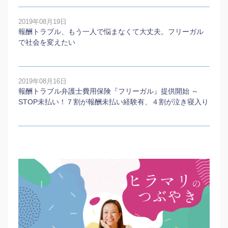
2019年08月19日
報酬トラブル、もう一人で悩まなくて大丈夫。フリーガル
で社会を変えたい
2019年08月16日
報酬トラブル弁護士費用保険『フリーガル』提供開始 ～
STOP未払い！７割が報酬未払い経験有、４割が泣き寝入り