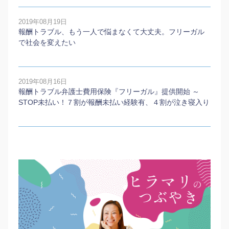
2019年08月19日
報酬トラブル、もう一人で悩まなくて大丈夫。フリーガル
で社会を変えたい
2019年08月16日
報酬トラブル弁護士費用保険『フリーガル』提供開始 ～
STOP未払い！７割が報酬未払い経験有、４割が泣き寝入り