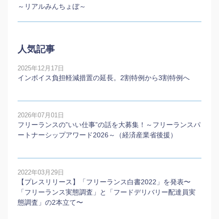
～リアルみんちょぼ～
人気記事
2025年12月17日
インボイス負担軽減措置の延長。2割特例から3割特例へ
2026年07月01日
フリーランスの”いい仕事”の話を大募集！～フリーランスパ
ートナーシップアワード2026～（経済産業省後援）
2022年03月29日
【プレスリリース】「フリーランス白書2022」を発表〜
「フリーランス実態調査」と「フードデリバリー配達員実
態調査」の2本⽴て〜