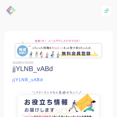
2018年07月24日
jjYLNB_vABd
jjYLNB_vABd