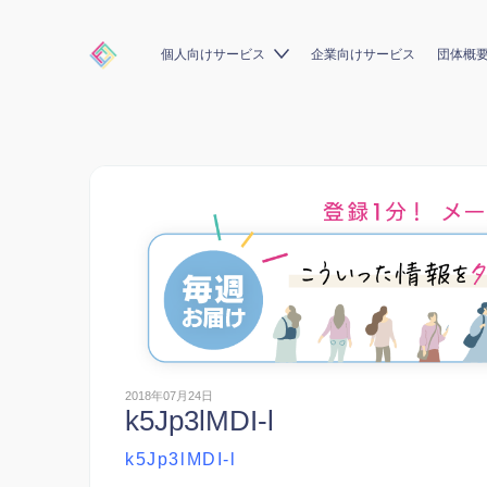
個人向けサービス
企業向けサービス
団体概
2018年07月24日
k5Jp3lMDI-l
k5Jp3lMDI-l