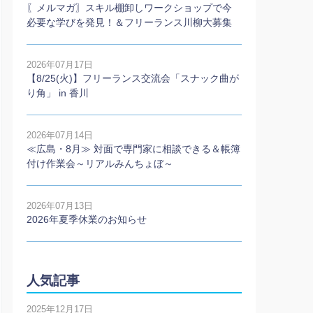
〖メルマガ〗スキル棚卸しワークショップで今
必要な学びを発見！＆フリーランス川柳大募集
2026年07月17日
【8/25(火)】フリーランス交流会「スナック曲が
り角」 in 香川
2026年07月14日
≪広島・8月≫ 対面で専門家に相談できる＆帳簿
付け作業会～リアルみんちょぼ～
2026年07月13日
2026年夏季休業のお知らせ
人気記事
2025年12月17日