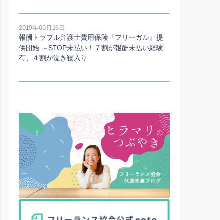
2019年08月16日
報酬トラブル弁護士費用保険『フリーガル』提
供開始 ～STOP未払い！７割が報酬未払い経験
有、４割が泣き寝入り