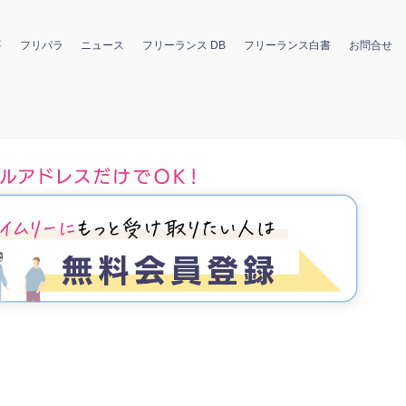
要
フリパラ
ニュース
フリーランス DB
フリーランス白書
お問合せ