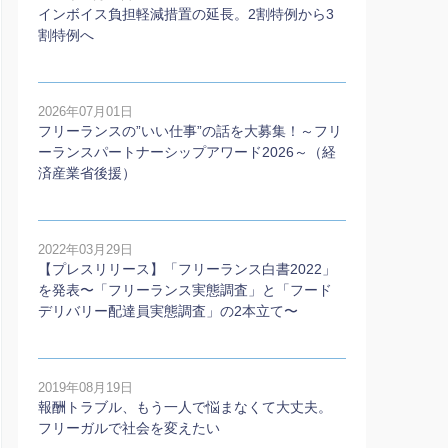
インボイス負担軽減措置の延長。2割特例から3
割特例へ
2026年07月01日
フリーランスの”いい仕事”の話を大募集！～フリ
ーランスパートナーシップアワード2026～（経
済産業省後援）
2022年03月29日
【プレスリリース】「フリーランス白書2022」
を発表〜「フリーランス実態調査」と「フード
デリバリー配達員実態調査」の2本⽴て〜
2019年08月19日
報酬トラブル、もう一人で悩まなくて大丈夫。
フリーガルで社会を変えたい