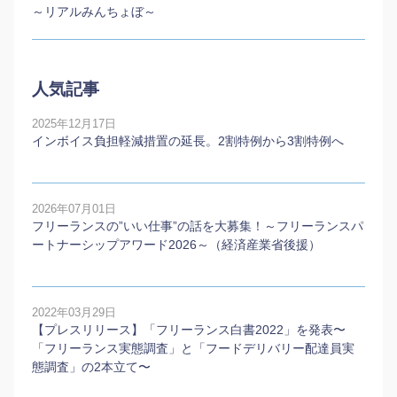
～リアルみんちょぼ～
人気記事
2025年12月17日
インボイス負担軽減措置の延長。2割特例から3割特例へ
2026年07月01日
フリーランスの”いい仕事”の話を大募集！～フリーランスパ
ートナーシップアワード2026～（経済産業省後援）
2022年03月29日
【プレスリリース】「フリーランス白書2022」を発表〜
「フリーランス実態調査」と「フードデリバリー配達員実
態調査」の2本⽴て〜