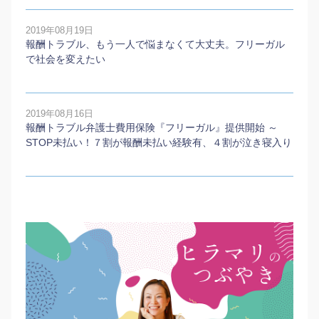
2019年08月19日
報酬トラブル、もう一人で悩まなくて大丈夫。フリーガル
で社会を変えたい
2019年08月16日
報酬トラブル弁護士費用保険『フリーガル』提供開始 ～
STOP未払い！７割が報酬未払い経験有、４割が泣き寝入り