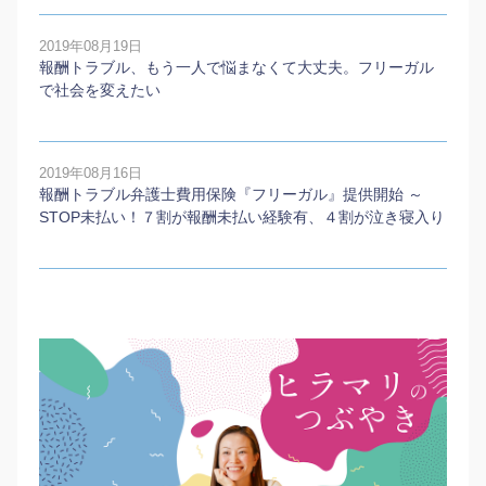
2019年08月19日
報酬トラブル、もう一人で悩まなくて大丈夫。フリーガル
で社会を変えたい
2019年08月16日
報酬トラブル弁護士費用保険『フリーガル』提供開始 ～
STOP未払い！７割が報酬未払い経験有、４割が泣き寝入り