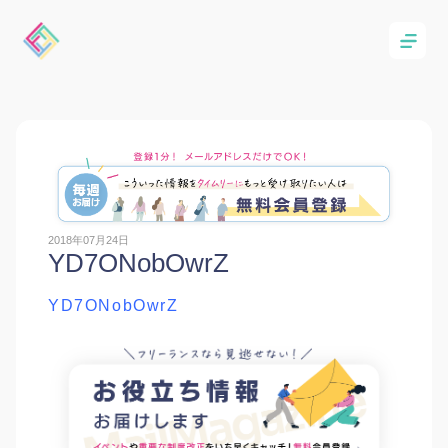
2018年07月24日
YD7ONobOwrZ
YD7ONobOwrZ