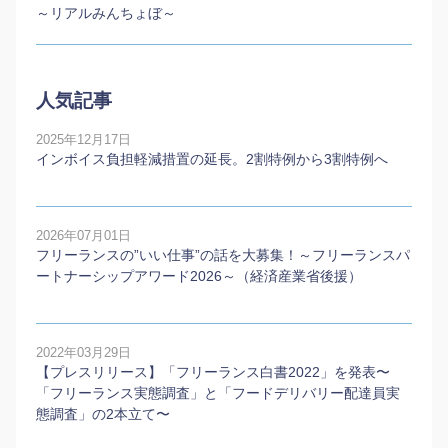
～リアルみんちょぼ～
人気記事
2025年12月17日
インボイス負担軽減措置の延長。2割特例から3割特例へ
2026年07月01日
フリーランスの”いい仕事”の話を大募集！～フリーランスパ
ートナーシップアワード2026～（経済産業省後援）
2022年03月29日
【プレスリリース】「フリーランス白書2022」を発表〜
「フリーランス実態調査」と「フードデリバリー配達員実
態調査」の2本⽴て〜