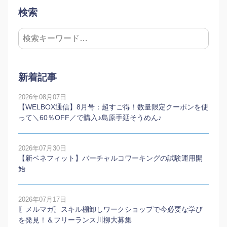
検索
新着記事
2026年08月07日
【WELBOX通信】8月号：超すご得！数量限定クーポンを使
って＼60％OFF／で購入♪島原手延そうめん♪
2026年07月30日
【新ベネフィット】バーチャルコワーキングの試験運用開
始
2026年07月17日
〖メルマガ〗スキル棚卸しワークショップで今必要な学び
を発見！＆フリーランス川柳大募集