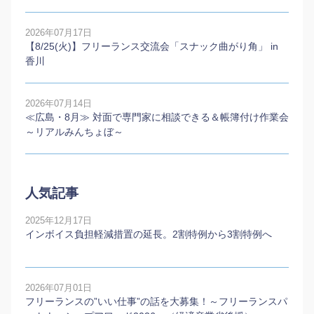
2026年07月17日
【8/25(火)】フリーランス交流会「スナック曲がり角」 in
香川
2026年07月14日
≪広島・8月≫ 対面で専門家に相談できる＆帳簿付け作業会
～リアルみんちょぼ～
人気記事
2025年12月17日
インボイス負担軽減措置の延長。2割特例から3割特例へ
2026年07月01日
フリーランスの”いい仕事”の話を大募集！～フリーランスパ