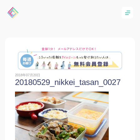
2018年07月20日
20180529_nikkei_tasan_0027