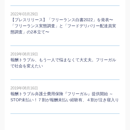
2022年03月29日
【プレスリリース】「フリーランス白書2022」を発表〜
「フリーランス実態調査」と「フードデリバリー配達員実
態調査」の2本⽴て〜
2019年08月19日
報酬トラブル、もう一人で悩まなくて大丈夫。フリーガル
で社会を変えたい
2019年08月16日
報酬トラブル弁護士費用保険『フリーガル』提供開始 ～
STOP未払い！７割が報酬未払い経験有、４割が泣き寝入り