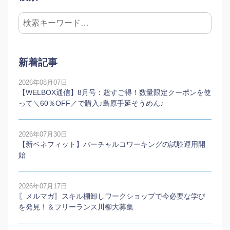
新着記事
2026年08月07日
【WELBOX通信】8月号：超すご得！数量限定クーポンを使
って＼60％OFF／で購入♪島原手延そうめん♪
2026年07月30日
【新ベネフィット】バーチャルコワーキングの試験運用開
始
2026年07月17日
〖メルマガ〗スキル棚卸しワークショップで今必要な学び
を発見！＆フリーランス川柳大募集