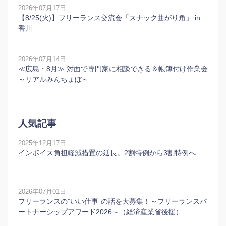
2026年07月17日
【8/25(火)】フリーランス交流会「スナック曲がり角」 in
香川
2026年07月14日
≪広島・8月≫ 対面で専門家に相談できる＆帳簿付け作業会
～リアルみんちょぼ～
人気記事
2025年12月17日
インボイス負担軽減措置の延長。2割特例から3割特例へ
2026年07月01日
フリーランスの”いい仕事”の話を大募集！～フリーランスパ
ートナーシップアワード2026～（経済産業省後援）