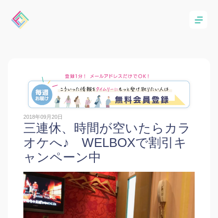
2018年09月20日
三連休、時間が空いたらカラ
オケへ♪ WELBOXで割引キ
ャンペーン中