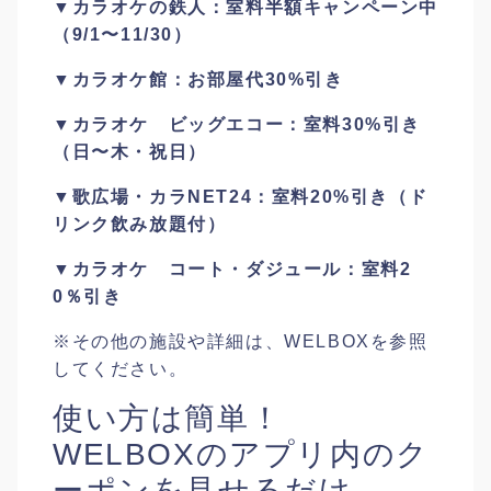
▼カラオケの鉄人：室料半額キャンペーン中
（9/1〜11/30）
▼カラオケ館：お部屋代30%引き
▼カラオケ ビッグエコー：室料30%引き
（日〜木・祝日）
▼歌広場・カラNET24：室料20%引き（ド
リンク飲み放題付）
▼カラオケ コート・ダジュール：室料2
0％引き
※その他の施設や詳細は、WELBOXを参照
してください。
使い方は簡単！
WELBOXのアプリ内のク
ーポンを見せるだけ