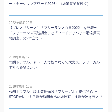
ートナーシップアワード2026～（経済産業省後援）
2022年03月29日
【プレスリリース】「フリーランス白書2022」を発表〜
「フリーランス実態調査」と「フードデリバリー配達員実
態調査」の2本⽴て〜
2019年08月19日
報酬トラブル、もう一人で悩まなくて大丈夫。フリーガル
で社会を変えたい
2019年08月16日
報酬トラブル弁護士費用保険『フリーガル』提供開始 ～
STOP未払い！７割が報酬未払い経験有、４割が泣き寝入り