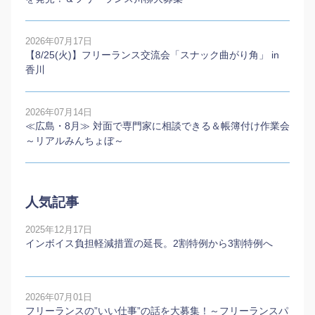
2026年07月17日
【8/25(火)】フリーランス交流会「スナック曲がり角」 in
香川
2026年07月14日
≪広島・8月≫ 対面で専門家に相談できる＆帳簿付け作業会
～リアルみんちょぼ～
人気記事
2025年12月17日
インボイス負担軽減措置の延長。2割特例から3割特例へ
2026年07月01日
フリーランスの”いい仕事”の話を大募集！～フリーランスパ