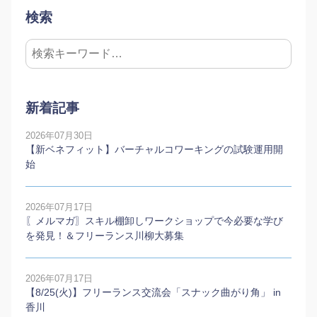
検索
新着記事
2026年07月30日
【新ベネフィット】バーチャルコワーキングの試験運用開
始
2026年07月17日
〖メルマガ〗スキル棚卸しワークショップで今必要な学び
を発見！＆フリーランス川柳大募集
2026年07月17日
【8/25(火)】フリーランス交流会「スナック曲がり角」 in
香川