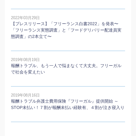
2022年03月29日
【プレスリリース】「フリーランス白書2022」を発表〜
「フリーランス実態調査」と「フードデリバリー配達員実
態調査」の2本⽴て〜
2019年08月19日
報酬トラブル、もう一人で悩まなくて大丈夫。フリーガル
で社会を変えたい
2019年08月16日
報酬トラブル弁護士費用保険『フリーガル』提供開始 ～
STOP未払い！７割が報酬未払い経験有、４割が泣き寝入り