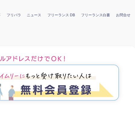
要
フリパラ
ニュース
フリーランス DB
フリーランス白書
お問合せ