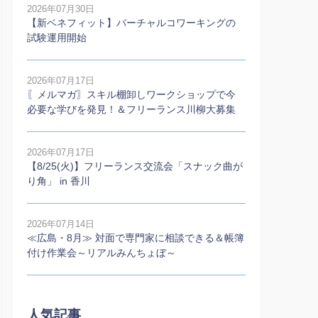
2026年07月30日
【新ベネフィット】バーチャルコワーキングの
試験運用開始
2026年07月17日
〖メルマガ〗スキル棚卸しワークショップで今
必要な学びを発見！＆フリーランス川柳大募集
2026年07月17日
【8/25(火)】フリーランス交流会「スナック曲が
り角」 in 香川
2026年07月14日
≪広島・8月≫ 対面で専門家に相談できる＆帳簿
付け作業会～リアルみんちょぼ～
人気記事