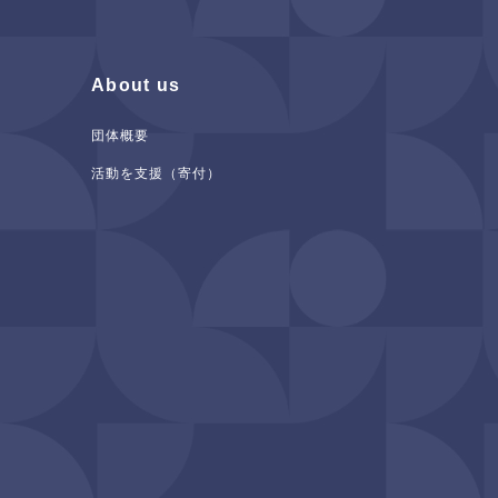
About us
団体概要
活動を支援（寄付）