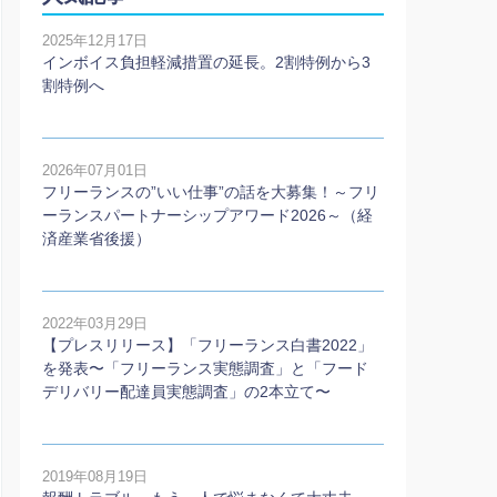
2025年12月17日
インボイス負担軽減措置の延長。2割特例から3
割特例へ
2026年07月01日
フリーランスの”いい仕事”の話を大募集！～フリ
ーランスパートナーシップアワード2026～（経
済産業省後援）
2022年03月29日
【プレスリリース】「フリーランス白書2022」
を発表〜「フリーランス実態調査」と「フード
デリバリー配達員実態調査」の2本⽴て〜
2019年08月19日