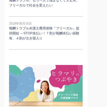
報酬トラブル、もう一人で悩まなくて大丈夫。
フリーガルで社会を変えたい
2019年08月16日
報酬トラブル弁護士費用保険『フリーガル』提
供開始 ～STOP未払い！７割が報酬未払い経験
有、４割が泣き寝入り