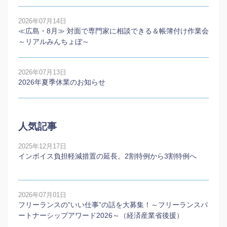
2026年07月14日
≪広島・8月≫ 対面で専門家に相談できる＆帳簿付け作業会
～リアルみんちょぼ～
2026年07月13日
2026年夏季休業のお知らせ
人気記事
2025年12月17日
インボイス負担軽減措置の延長。2割特例から3割特例へ
2026年07月01日
フリーランスの”いい仕事”の話を大募集！～フリーランスパ
ートナーシップアワード2026～（経済産業省後援）