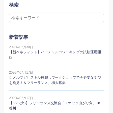
検索
新着記事
2026年07月30日
【新ベネフィット】バーチャルコワーキングの試験運用開
始
2026年07月17日
〖メルマガ〗スキル棚卸しワークショップで今必要な学び
を発見！＆フリーランス川柳大募集
2026年07月17日
【8/25(火)】フリーランス交流会「スナック曲がり角」 in
香川