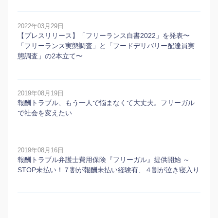
2022年03月29日
【プレスリリース】「フリーランス白書2022」を発表〜
「フリーランス実態調査」と「フードデリバリー配達員実
態調査」の2本⽴て〜
2019年08月19日
報酬トラブル、もう一人で悩まなくて大丈夫。フリーガル
で社会を変えたい
2019年08月16日
報酬トラブル弁護士費用保険『フリーガル』提供開始 ～
STOP未払い！７割が報酬未払い経験有、４割が泣き寝入り