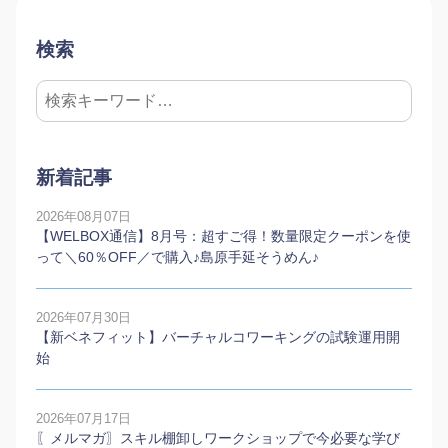
検索
新着記事
2026年08月07日
【WELBOX通信】8月号：超すご得！数量限定クーポンを使
って＼60％OFF／で購入♪島原手延そうめん♪
2026年07月30日
【新ベネフィット】バーチャルコワーキングの試験運用開
始
2026年07月17日
〖メルマガ〗スキル棚卸しワークショップで今必要な学び