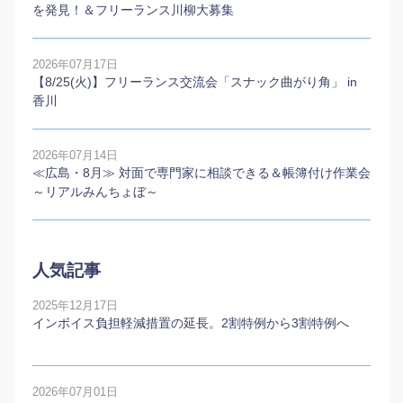
を発見！＆フリーランス川柳大募集
2026年07月17日
【8/25(火)】フリーランス交流会「スナック曲がり角」 in
香川
2026年07月14日
≪広島・8月≫ 対面で専門家に相談できる＆帳簿付け作業会
～リアルみんちょぼ～
人気記事
2025年12月17日
インボイス負担軽減措置の延長。2割特例から3割特例へ
2026年07月01日