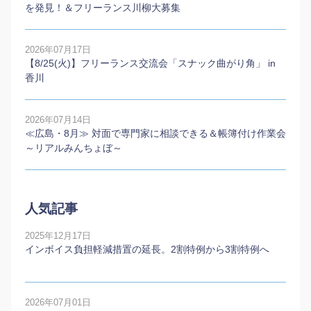
を発見！＆フリーランス川柳大募集
2026年07月17日
【8/25(火)】フリーランス交流会「スナック曲がり角」 in
香川
2026年07月14日
≪広島・8月≫ 対面で専門家に相談できる＆帳簿付け作業会
～リアルみんちょぼ～
人気記事
2025年12月17日
インボイス負担軽減措置の延長。2割特例から3割特例へ
2026年07月01日