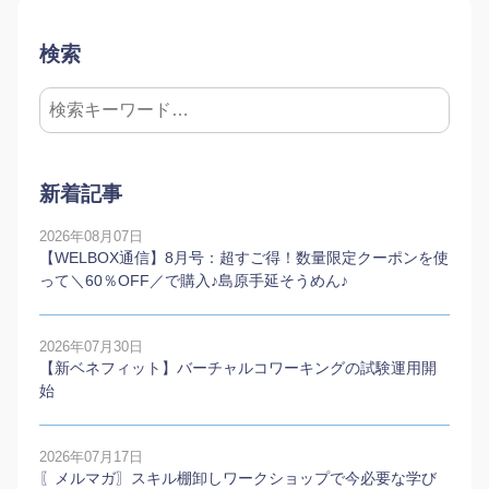
検索
新着記事
2026年08月07日
【WELBOX通信】8月号：超すご得！数量限定クーポンを使
って＼60％OFF／で購入♪島原手延そうめん♪
2026年07月30日
【新ベネフィット】バーチャルコワーキングの試験運用開
始
2026年07月17日
〖メルマガ〗スキル棚卸しワークショップで今必要な学び