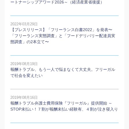
ートナーシップアワード2026～（経済産業省後援）
2022年03月29日
【プレスリリース】「フリーランス白書2022」を発表〜
「フリーランス実態調査」と「フードデリバリー配達員実
態調査」の2本⽴て〜
2019年08月19日
報酬トラブル、もう一人で悩まなくて大丈夫。フリーガル
で社会を変えたい
2019年08月16日
報酬トラブル弁護士費用保険『フリーガル』提供開始 ～
STOP未払い！７割が報酬未払い経験有、４割が泣き寝入り